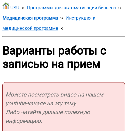
USU
››
Программы для автоматизации бизнеса
››
Медицинская программа
››
Инструкция к
медицинской программе
››
Варианты работы с
записью на прием
Можете посмотреть видео на нашем
youtube-канале на эту тему.
Либо читайте дальше полезную
информацию.