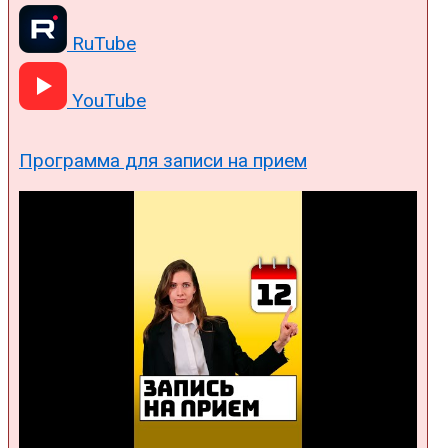
RuTube
YouTube
Программа для записи на прием