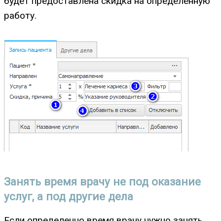
будет предоставлена скидка на определенную
работу.
Занять время врачу не под оказание
услуг, а под другие дела
Если определенно время врачу нужно занять