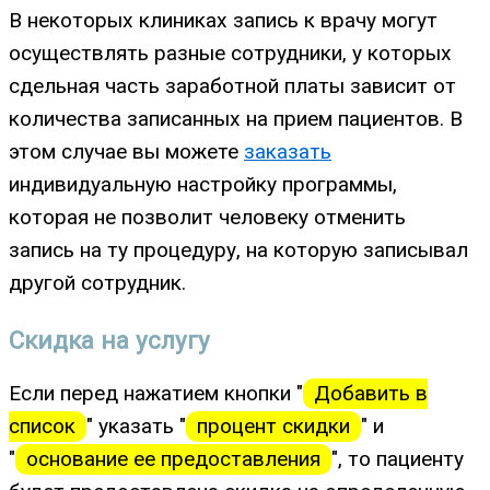
В некоторых клиниках запись к врачу могут
осуществлять разные сотрудники, у которых
сдельная часть заработной платы зависит от
количества записанных на прием пациентов. В
этом случае вы можете
заказать
индивидуальную настройку программы,
которая не позволит человеку отменить
запись на ту процедуру, на которую записывал
другой сотрудник.
Скидка на услугу
Если перед нажатием кнопки "
Добавить в
список
" указать "
процент скидки
" и
"
основание ее предоставления
", то пациенту