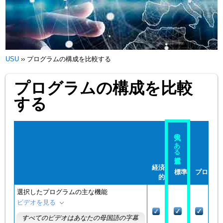
USU
››
プログラムの構成を比較する
プログラムの構成を比較
する
人気のある選択肢
経済
標準
プロ
的
選択したプログラムの主な機能
ビデオを見る
すべてのビデオはあなたの母国語の字幕