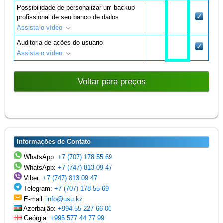
Possibilidade de personalizar um backup
profissional de seu banco de dados
Assista o vídeo
Auditoria de ações do usuário
Assista o vídeo
Voltar para preços
Informações de Contato
WhatsApp:
+7 (707) 178 55 69
WhatsApp:
+7 (747) 813 09 47
Viber:
+7 (747) 813 09 47
Telegram:
+7 (707) 178 55 69
E-mail:
info@usu.kz
Azerbaijão:
+994 55 227 66 00
Geórgia:
+995 577 44 77 99