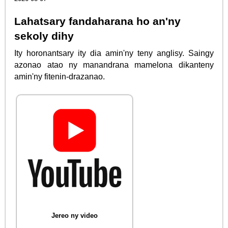
Lahatsary fandaharana ho an'ny
sekoly dihy
Ity horonantsary ity dia amin'ny teny anglisy. Saingy
azonao atao ny manandrana mamelona dikanteny
amin'ny fitenin-drazanao.
Jereo ny video