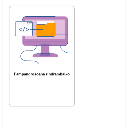
Fampandrosoana rindrambaiko