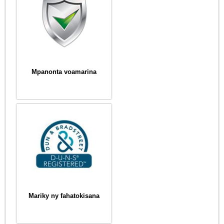
Mpanonta voamarina
Mariky ny fahatokisana