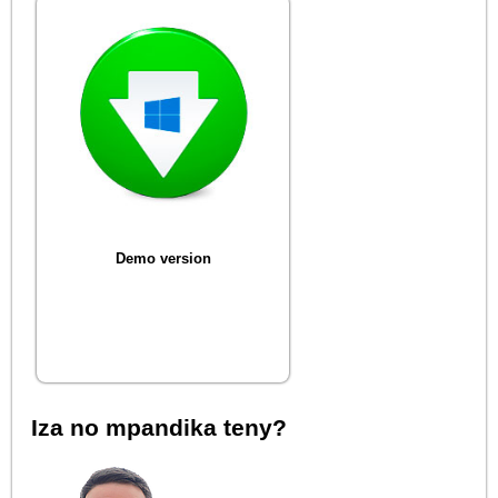
Demo version
Iza no mpandika teny?