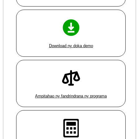
Download ny doka demo
Ampitahao ny fandrindrana ny programa