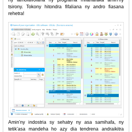
tsirony. Tokony hitondra fifaliana ny andro fiasana
rehetra!
Amin'ny indostria sy sehatry ny asa samihafa, ny
tetik'asa mandeha ho azy dia tendrena andraikitra