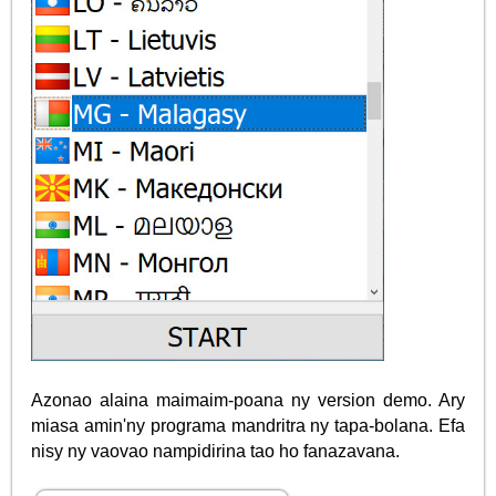
Azonao alaina maimaim-poana ny version demo. Ary
miasa amin'ny programa mandritra ny tapa-bolana. Efa
nisy ny vaovao nampidirina tao ho fanazavana.