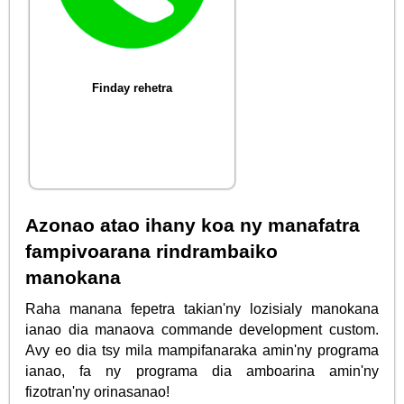
Finday rehetra
Azonao atao ihany koa ny manafatra
fampivoarana rindrambaiko
manokana
Raha manana fepetra takian'ny lozisialy manokana
ianao dia manaova commande development custom.
Avy eo dia tsy mila mampifanaraka amin'ny programa
ianao, fa ny programa dia amboarina amin'ny
fizotran'ny orinasanao!