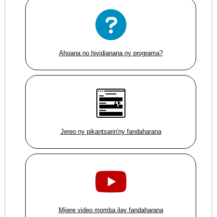
Ahoana no hividianana ny programa?
Jereo ny pikantsarin'ny fandaharana
Mijere video momba ilay fandaharana