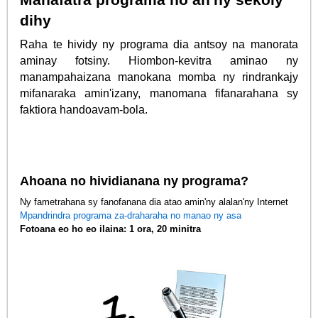
dihy
Raha te hividy ny programa dia antsoy na manorata
aminay fotsiny. Hiombon-kevitra aminao ny
manampahaizana manokana momba ny rindrankajy
mifanaraka amin'izany, manomana fifanarahana sy
faktiora handoavam-bola.
Ahoana no hividianana ny programa?
Ny fametrahana sy fanofanana dia atao amin'ny alalan'ny Internet
Mpandrindra programa za-draharaha no manao ny asa
Fotoana eo ho eo ilaina: 1 ora, 20 minitra