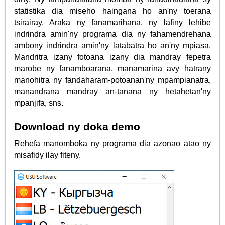
statistika dia miseho haingana ho an'ny toerana
tsirairay. Araka ny fanamarihana, ny lafiny lehibe
indrindra amin'ny programa dia ny fahamendrehana
ambony indrindra amin'ny latabatra ho an'ny mpiasa.
Mandritra izany fotoana izany dia mandray fepetra
marobe ny fanamboarana, manamarina avy hatrany
manohitra ny fandaharam-potoanan'ny mpampianatra,
manandrana mandray an-tanana ny hetahetan'ny
mpanjifa, sns.
Download ny doka demo
Rehefa manomboka ny programa dia azonao atao ny
misafidy ilay fiteny.