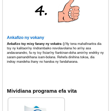
Ankafizo ny vokany
Ankafizo tsy misy farany ny vokatra :)
Ny tena mahafinaritra dia
tsy ny kalitaon'ny rindrambaiko novolavolaina ho an'ny asa
andavanandro, fa ny tsy fisian'ny fiankinan-doha amin'ny endriky ny
saram-pamandrihana isam-bolana. Rehefa dinihina tokoa, dia
indray mandeha ihany no handoa ny fandaharana.
Mividiana programa efa vita