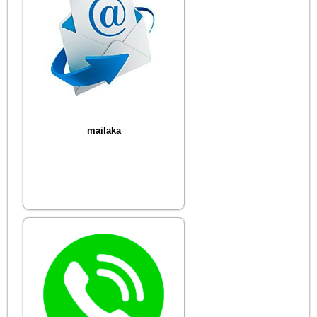
mailaka