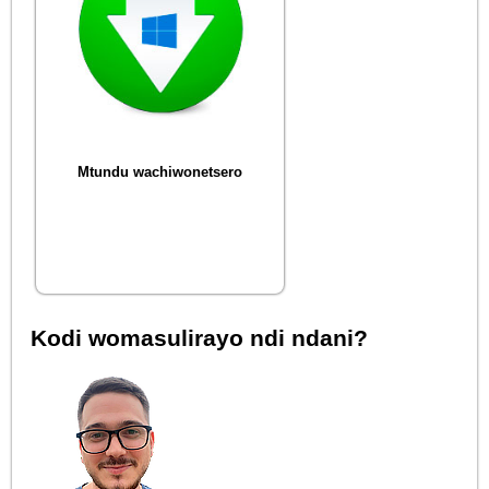
Mtundu wachiwonetsero
Kodi womasulirayo ndi ndani?