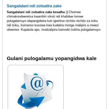
Sangalalani ndi zotsatira zake
Sangalalani ndi zotsatira zake kosatha :)
Chomwe
chimakondweretsa kwambiri sikuti ndi khalidwe lomwe
pulogalamuyo idapangidwira kuti igwiritse ntchito ntchito za tsiku
ndi tsiku, komanso kusowa kwa kudalira monga malipiro a mwezi
uliwonse. Kupatula apo, mudzalipira kamodzi kokha pulogalamuyo.
Gulani pulogalamu yopangidwa kale