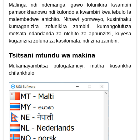
Malinga ndi ndemanga, gawo lofunikira kwambiri
pamsonkhanowu ndi kulondola kwambiri kwa tebulo la
malembedwe antchito. Nthawi yomweyo, kusinthaku
kumaganizira zofunikira zambiri, kumangofufuza
motsata ndandanda za ntchito za aphunzitsi, kuyesa
kuganizira zofuna za kasitomala, ndi zina zambiri.
Tsitsani mtundu wa makina
Mukamayambitsa pulogalamuyi, mutha kusankha
chilankhulo.