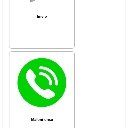
Imelo
Mafoni onse