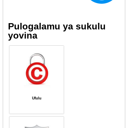
Pulogalamu ya sukulu
yovina
Ufulu