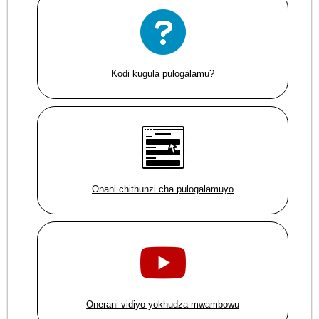
Kodi kugula pulogalamu?
Onani chithunzi cha pulogalamuyo
Onerani vidiyo yokhudza mwambowu