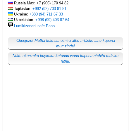
Russia Max: +7 (906) 179 94 82
Tajikistan:
+992 (92) 703 81 81
Ukraine:
+380 (94) 711 67 33
Uzbekistan:
+998 (99) 403 87 64
Lumikizanani nafe Pano
Chenjezo! Mutha kukhala oimira athu m'dziko lanu kapena
mumzinda!
Ndife okonzeka kuyimira katundu wanu kapena ntchito mdziko
lathu.