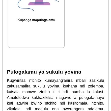
Kupanga mapulogalamu
Pulogalamu ya sukulu yovina
Kugwiritsa ntchito kumayang'anira mbali zazikulu
zakusamalira sukulu yovina, kuthana ndi zolemba,
kutsata momwe zinthu ziliri ndi thumba la kalasi.
Amaloledwa kukhazikitsa magawo a pulogalamuyo
kuti agwire bwino ntchito ndi kasitomala, ntchito,
zikalata, ndi magulu ena owerengera ndalama.