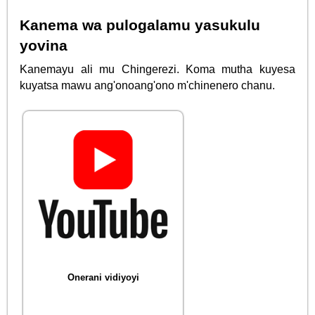
Kanema wa pulogalamu yasukulu
yovina
Kanemayu ali mu Chingerezi. Koma mutha kuyesa
kuyatsa mawu ang'onoang'ono m'chinenero chanu.
Onerani vidiyoyi