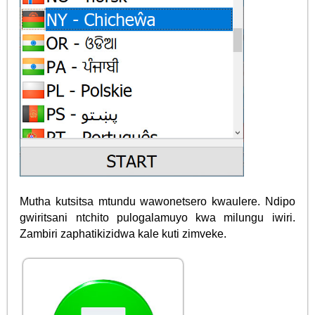
Mutha kutsitsa mtundu wawonetsero kwaulere. Ndipo
gwiritsani ntchito pulogalamuyo kwa milungu iwiri.
Zambiri zaphatikizidwa kale kuti zimveke.