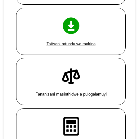
Tsitsani mtundu wa makina
Fananizani masinthidwe a pulogalamuyi