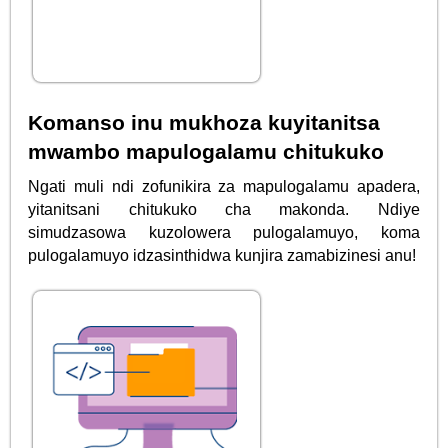
Komanso inu mukhoza kuyitanitsa
mwambo mapulogalamu chitukuko
Ngati muli ndi zofunikira za mapulogalamu apadera,
yitanitsani chitukuko cha makonda. Ndiye
simudzasowa kuzolowera pulogalamuyo, koma
pulogalamuyo idzasinthidwa kunjira zamabizinesi anu!