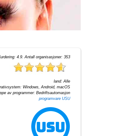
urdering:
4.9
. Antall organisasjoner:
353
land:
Alle
rativsystem:
Windows, Android, macOS
ppe av programmer:
Bedriftsautomasjon
programvare USU