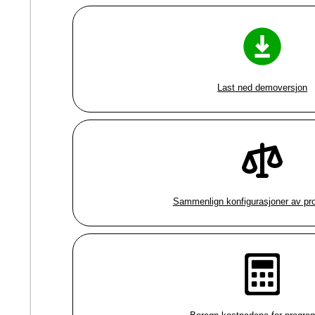
Last ned demoversjon
Sammenlign konfigurasjoner av p