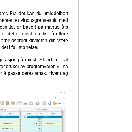
ører. Fra det kan du umiddelbart
mentert et vindusgrensesnitt med
sesnittet er basert på mange års
der det er mest praktisk å utføre
 arbeidsproduktiviteten din være
det i full størrelse.
rasjon på minst "Standard", vil
ver bruker av programvaren vil ha
for å passe deres smak. Hver dag