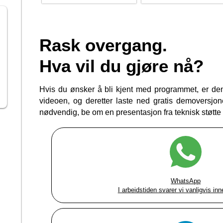
Rask overgang.
Hva vil du gjøre nå?
Hvis du ønsker å bli kjent med programmet, er den
videoen, og deretter laste ned gratis demoversj
nødvendig, be om en presentasjon fra teknisk støtte 
WhatsApp
I arbeidstiden svarer vi vanligvis in