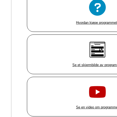
Hvordan kjøpe programme
Se et skjermbilde av progra
Se en video om programm