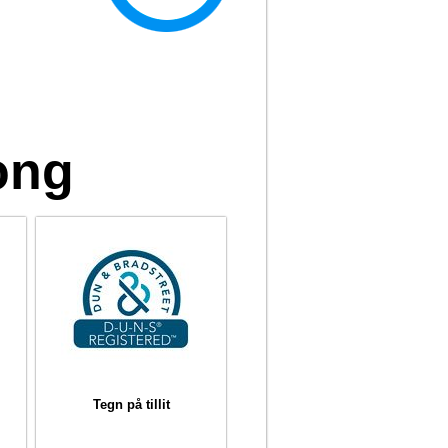
ong
Tegn på tillit