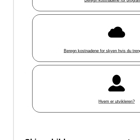
Beregn kostnadene for progra
Beregn kostnadene for skyen hvis du tren
Hvem er utvikleren?