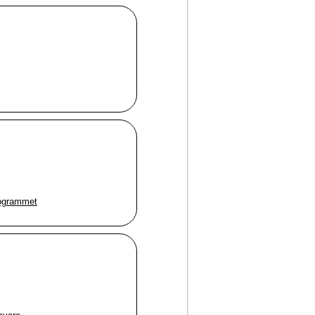
rogrammet