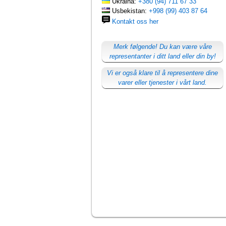
Ukraina:
+380 (94) 711 67 33
Usbekistan:
+998 (99) 403 87 64
Kontakt oss her
Merk følgende! Du kan være våre
representanter i ditt land eller din by!
Vi er også klare til å representere dine
varer eller tjenester i vårt land.