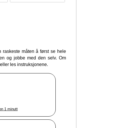
 raskeste måten å først se hele
onen og jobbe med den selv. Om
eller les instruksjonene.
nen 1 minutt