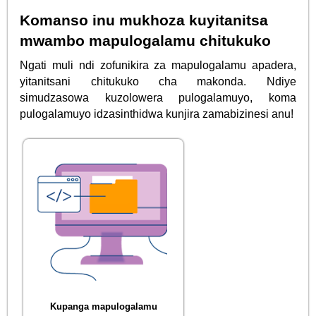
Komanso inu mukhoza kuyitanitsa
mwambo mapulogalamu chitukuko
Ngati muli ndi zofunikira za mapulogalamu apadera,
yitanitsani chitukuko cha makonda. Ndiye
simudzasowa kuzolowera pulogalamuyo, koma
pulogalamuyo idzasinthidwa kunjira zamabizinesi anu!
Kupanga mapulogalamu