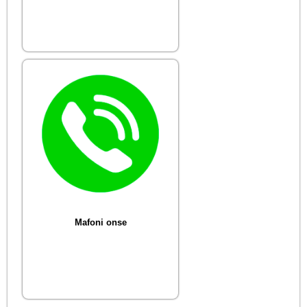
Mafoni onse