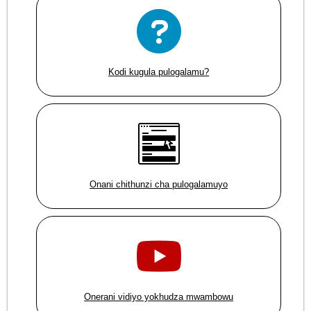
Kodi kugula pulogalamu?
Onani chithunzi cha pulogalamuyo
Onerani vidiyo yokhudza mwambowu