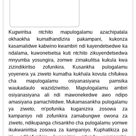
Kugwiritsa ntchito mapulogalamu azachipatala
okhaokha kumathandizira pakampani, kukonza
kasamalidwe kabwino kwambiri ndi kayendetsedwe ka
ndalama, kuwonetsetsa kuti ntchito zikuyendetsedwa
mnyumba yosungira, zomwe zimakulitsa kukula kwa
zizindikiritso zofunikira. Kusankha pulogalamu
yoyenera ya ziweto kumatha kukhala kovuta chifukwa
cha mapulogalamu osiyanasiyana pamsika
waukadaulo wazidziwitso. Mapulogalamu ambiri
osiyanasiyana ali ndi mawonekedwe awo ndipo
amasiyana pamachitidwe. Mukamasankha pulogalamu
ya ziweto, m'pofunika kuganizira zosowa za
kampaniyo ndi zofunikira zamabungwe owona za
ziweto, ndikupanga chisankho cha pulogalamu yomwe
ikukwaniritsa zosowa za kampaniyo. Kuphatikiza pa