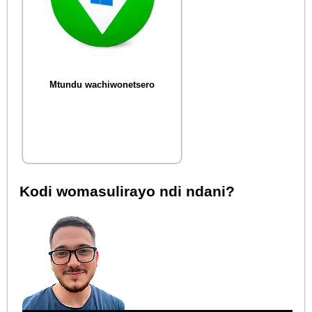
Mtundu wachiwonetsero
Kodi womasulirayo ndi ndani?