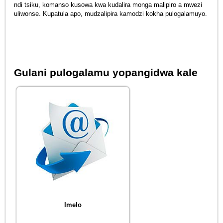
ndi tsiku, komanso kusowa kwa kudalira monga malipiro a mwezi
uliwonse. Kupatula apo, mudzalipira kamodzi kokha pulogalamuyo.
Gulani pulogalamu yopangidwa kale
Imelo