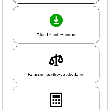
Tsitsani mtundu wa makina
Fananizani masinthidwe a pulogalamuyi