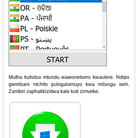
Mutha kutsitsa mtundu wawonetsero kwaulere. Ndipo
gwiritsani ntchito pulogalamuyo kwa milungu iwiri.
Zambiri zaphatikizidwa kale kuti zimveke.