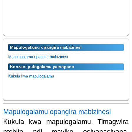
Mapulogalamu opangira mabizinesi
Mapulogalamu opangira mabizinesi
Konzani pulogalamu yatsopano
Kukula kwa mapulogalamu
Mapulogalamu opangira mabizinesi
Kukula kwa mapulogalamu. Timagwira
ntchito ndi mayiko osiyanasiyana.