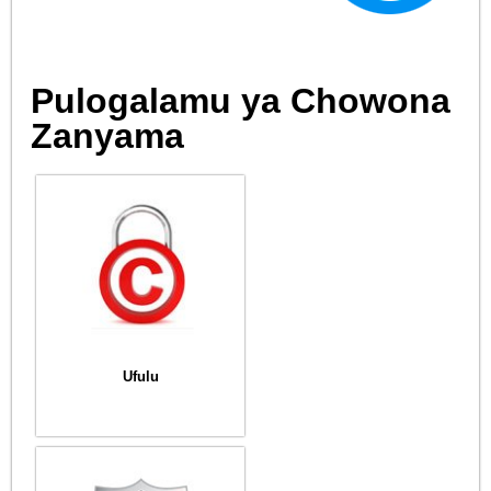
Pulogalamu ya Chowona
Zanyama
Ufulu