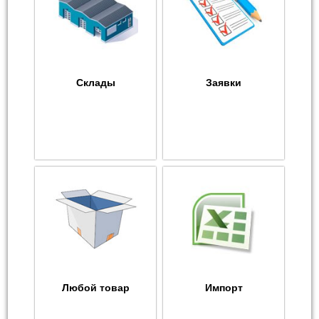
Склады
Заявки
Любой товар
Импорт