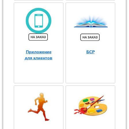
Приложение
БСР
для клиентов