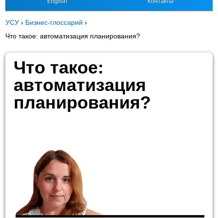
English
Контакты
УСУ
›
Бизнес-глоссарий
›
Что такое: автоматизация планирования?
Что такое:
автоматизация
планирования?