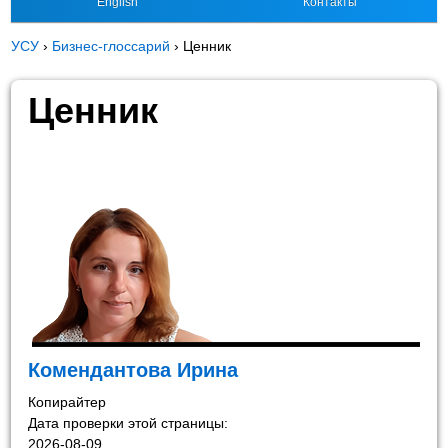
English
Контакты
УСУ
›
Бизнес-глоссарий
›
Ценник
Ценник
Комендантова Ирина
Копирайтер
Дата проверки этой страницы:
2026-08-09