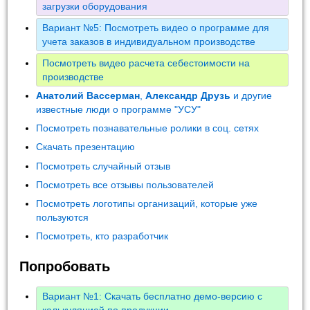
загрузки оборудования
Вариант №5: Посмотреть видео о программе для
учета заказов в индивидуальном производстве
Посмотреть видео расчета себестоимости на
производстве
Анатолий Вассерман
,
Александр Друзь
и другие
известные люди о программе "УСУ"
Посмотреть познавательные ролики в соц. сетях
Скачать презентацию
Посмотреть случайный отзыв
Посмотреть все отзывы пользователей
Посмотреть логотипы организаций, которые уже
пользуются
Посмотреть, кто разработчик
Попробовать
Вариант №1: Скачать бесплатно демо-версию с
калькуляцией по продукции