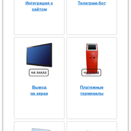
Интеграция с
Телеграм-бот
сайтом
Вывод
Платежные
на экран
терминалы