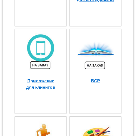
Приложение
БСР
для клиентов