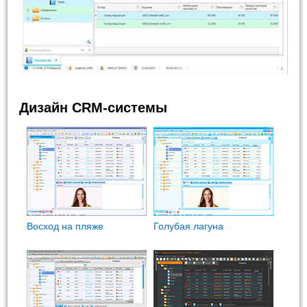
Дизайн CRM-системы
Восход на пляже
Голубая лагуна