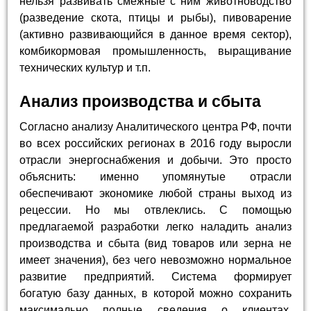
нельзя развивать смежные с ним животноводство
(разведение скота, птицы и рыбы), пивоварение
(активно развивающийся в данное время сектор),
комбикормовая промышленность, выращивание
технических культур и т.п.
Анализ производства и сбыта
Согласно анализу Аналитического центра РФ, почти
во всех российских регионах в 2016 году выросли
отрасли энергоснабжения и добычи. Это просто
объяснить: именно упомянутые отрасли
обеспечивают экономике любой страны выход из
рецессии. Но мы отвлеклись. С помощью
предлагаемой разработки легко наладить анализ
производства и сбыта (вид товаров или зерна не
имеет значения), без чего невозможно нормальное
развитие предприятий. Система формирует
богатую базу данных, в которой можно сохранить
максимально полные сведения о клиентах,