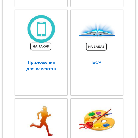
Приложение
БСР
для клиентов