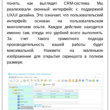
понять, как выглядит CRM-система. Мы
реализовали оконный интерфейс с поддержкой
UX/UI дизайна. Это означает, что пользовательский
интерфейс основан на пользовательском
многолетнем опыте. Каждое действие находится
именно там, откуда его удобней всего выполнять.
За счет такого грамотного подхода
производительность вашей работы будет
максимальной. Нажмите на маленькое
изображение для открытия скриншота в полном
размере.