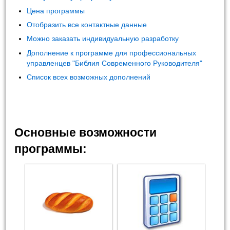
Цена программы
Отобразить все контактные данные
Можно заказать индивидуальную разработку
Дополнение к программе для профессиональных
управленцев "Библия Современного Руководителя"
Список всех возможных дополнений
Основные возможности
программы: