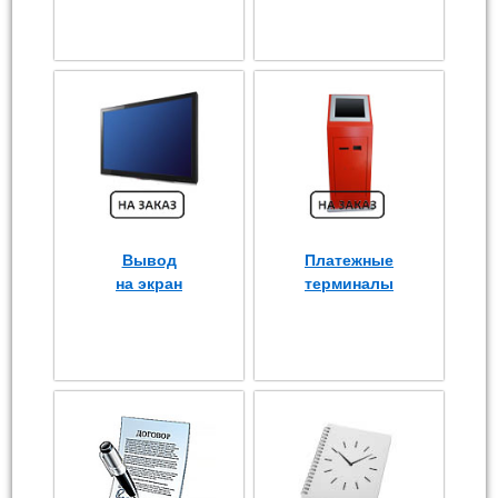
Вывод
Платежные
на экран
терминалы