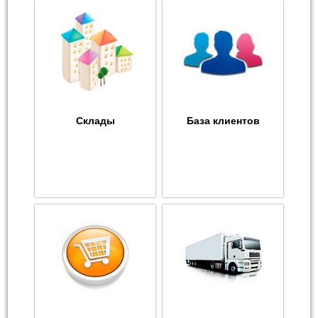
Склады
База клиентов