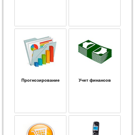
Прогнозирование
Учет финансов