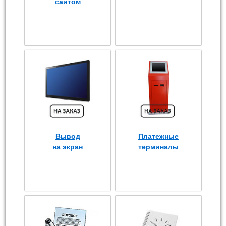
сайтом
Вывод
Платежные
на экран
терминалы