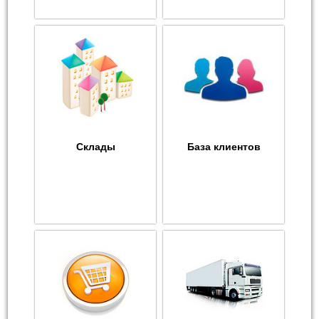
Склады
База клиентов