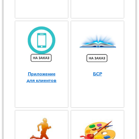
Приложение
БСР
для клиентов