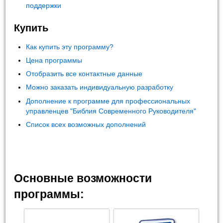
поддержки
Купить
Как купить эту программу?
Цена программы
Отобразить все контактные данные
Можно заказать индивидуальную разработку
Дополнение к программе для профессиональных
управленцев "Библия Современного Руководителя"
Список всех возможных дополнений
Основные возможности
программы: