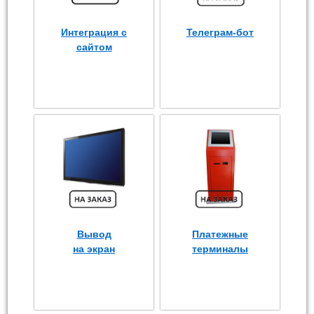
Интеграция с
Телеграм-бот
сайтом
Вывод
Платежные
на экран
терминалы