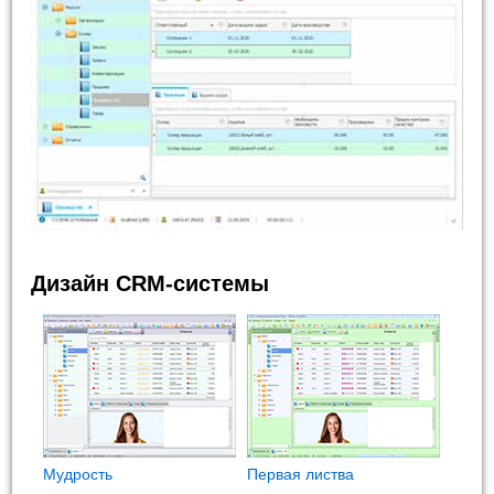
Дизайн CRM-системы
Мудрость
Первая листва