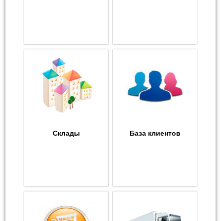
Склады
База клиентов