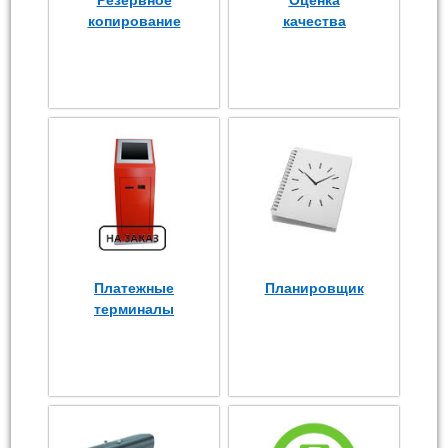
Резервное
Оценка
копирование
качества
Платежные
Планировщик
терминалы