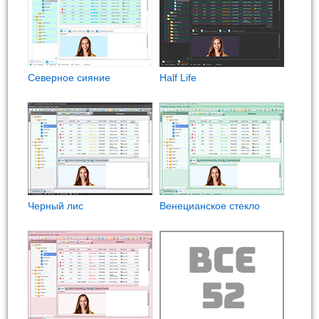
Северное сияние
Half Life
Черный лис
Венецианское стекло