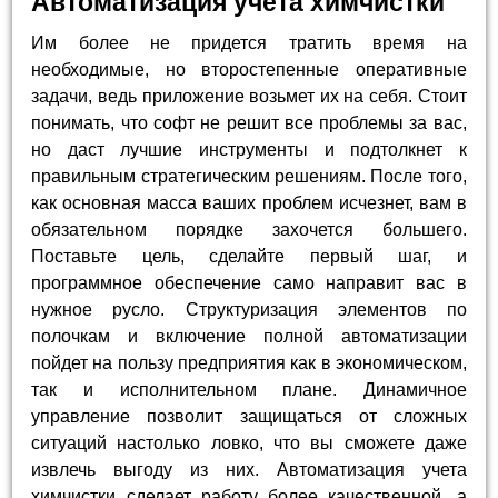
Автоматизация учета химчистки
Им более не придется тратить время на
необходимые, но второстепенные оперативные
задачи, ведь приложение возьмет их на себя. Стоит
понимать, что софт не решит все проблемы за вас,
но даст лучшие инструменты и подтолкнет к
правильным стратегическим решениям. После того,
как основная масса ваших проблем исчезнет, вам в
обязательном порядке захочется большего.
Поставьте цель, сделайте первый шаг, и
программное обеспечение само направит вас в
нужное русло. Структуризация элементов по
полочкам и включение полной автоматизации
пойдет на пользу предприятия как в экономическом,
так и исполнительном плане. Динамичное
управление позволит защищаться от сложных
ситуаций настолько ловко, что вы сможете даже
извлечь выгоду из них. Автоматизация учета
химчистки сделает работу более качественной, а