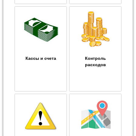
Кассы и счета
Контроль
расходов