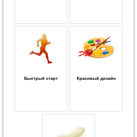
Быстрый старт
Красивый дизайн