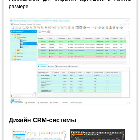
размере.
Дизайн CRM-системы