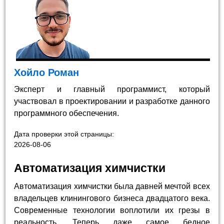
Хойло Роман
Эксперт и главный программист, который
участвовал в проектировании и разработке данного
программного обеспечения.
Дата проверки этой страницы:
2026-08-06
Автоматизация химчистки
Автоматизация химчистки была давней мечтой всех
владельцев клинингового бизнеса двадцатого века.
Современные технологии воплотили их грезы в
реальность. Теперь даже самое бедное