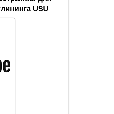
клининга USU