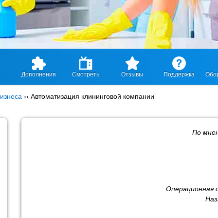
Дополнения
Смотреть
Отзывы
Поддержка
Обо
изнеса
››
Автоматизация клининговой компании
По мне
Операционная 
Наз