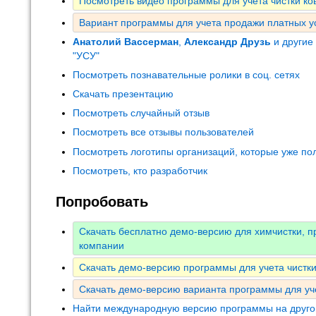
Посмотреть видео программы для учета чистки ко
Вариант программы для учета продажи платных у
Анатолий Вассерман
,
Александр Друзь
и другие
"УСУ"
Посмотреть познавательные ролики в соц. сетях
Скачать презентацию
Посмотреть случайный отзыв
Посмотреть все отзывы пользователей
Посмотреть логотипы организаций, которые уже по
Посмотреть, кто разработчик
Попробовать
Скачать бесплатно демо-версию для химчистки, п
компании
Скачать демо-версию программы для учета чистки
Скачать демо-версию варианта программы для уч
Найти международную версию программы на друго