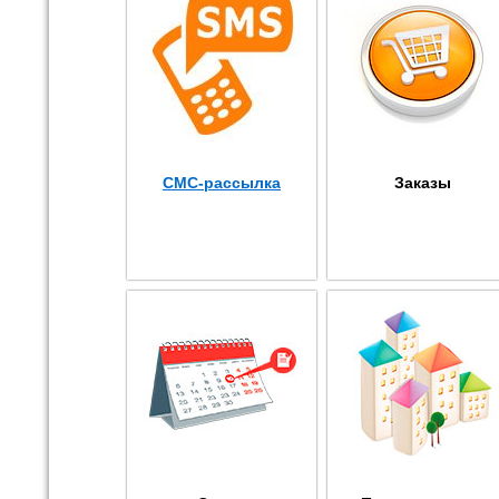
СМС-рассылка
Заказы