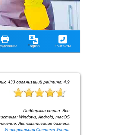
рудование
English
Контакты
нию
433
организаций рейтинг:
4.9
Поддержка стран:
Все
система:
Windows, Android, macOS
начение:
Автоматизация бизнеса
Универсальная Система Учета