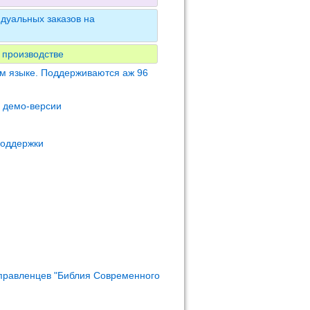
дуальных заказов на
 производстве
м языке. Поддерживаются аж 96
м демо-версии
поддержки
правленцев "Библия Современного