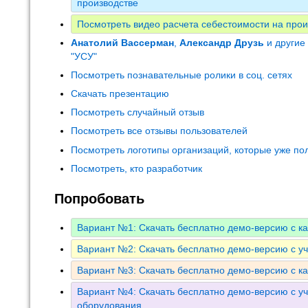
производстве
Посмотреть видео расчета себестоимости на прои
Анатолий Вассерман
,
Александр Друзь
и другие
"УСУ"
Посмотреть познавательные ролики в соц. сетях
Скачать презентацию
Посмотреть случайный отзыв
Посмотреть все отзывы пользователей
Посмотреть логотипы организаций, которые уже по
Посмотреть, кто разработчик
Попробовать
Вариант №1: Скачать бесплатно демо-версию с к
Вариант №2: Скачать бесплатно демо-версию с у
Вариант №3: Скачать бесплатно демо-версию с к
Вариант №4: Скачать бесплатно демо-версию с уч
оборудования