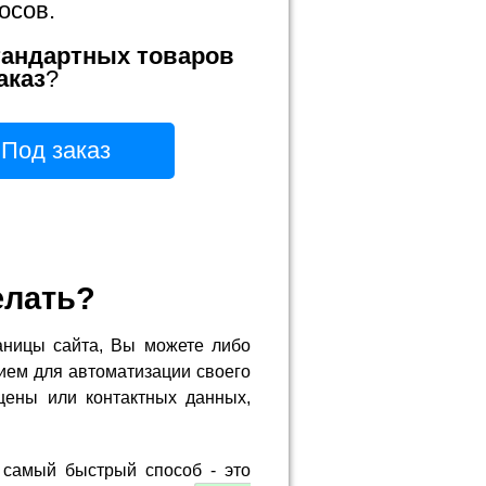
осов.
тандартных товаров
аказ
?
Под заказ
елать?
аницы сайта, Вы можете либо
ием для автоматизации своего
цены или контактных данных,
 самый быстрый способ - это