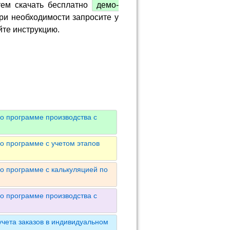
тем скачать бесплатно
демо-
ри необходимости запросите у
йте инструкцию.
о программе производства с
о программе с учетом этапов
о программе с калькуляцией по
о программе производства с
чета заказов в индивидуальном