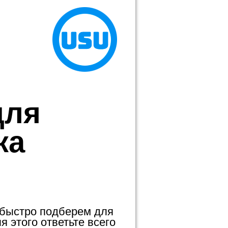
для
ка
 быстро подберем для
 этого ответьте всего