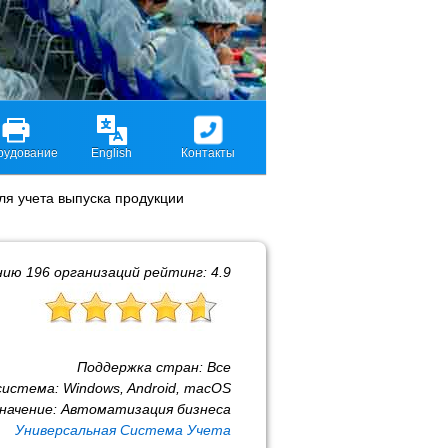
рудование
English
Контакты
ля учета выпуска продукции
нию
196
организаций рейтинг:
4.9
Поддержка стран:
Все
система:
Windows, Android, macOS
начение:
Автоматизация бизнеса
Универсальная Система Учета