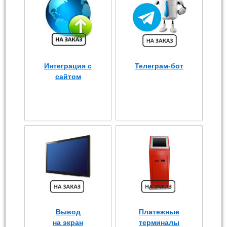
Интеграция с
Телеграм-бот
сайтом
Вывод
Платежные
на экран
терминалы