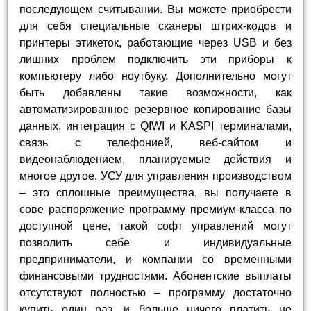
последующем считывании. Вы можете приобрести
для себя специальные сканеры штрих-кодов и
принтеры этикеток, работающие через USB и без
лишних проблем подключить эти приборы к
компьютеру либо ноутбуку. Дополнительно могут
быть добавлены такие возможности, как
автоматизированное резервное копирование базы
данных, интеграция с QIWI и KASPI терминалами,
связь с телефонией, веб-сайтом и
видеонаблюдением, планируемые действия и
многое другое. УСУ для управления производством
– это сплошные преимущества, вы получаете в
сове распоряжение программу премиум-класса по
доступной цене, такой софт управлений могут
позволить себе и индивидуальные
предприниматели, и компании со временными
финансовыми трудностями. Абонентские выплаты
отсутствуют полностью – программу достаточно
купить один раз, и больше ничего платить не