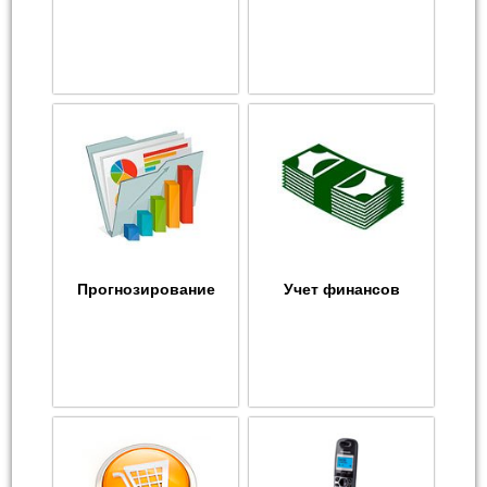
Прогнозирование
Учет финансов