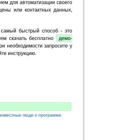
ием для автоматизации своего
цены или контактных данных,
 самый быстрый способ - это
тем скачать бесплатно
демо-
ри необходимости запросите у
йте инструкцию.
 известные люди о программе