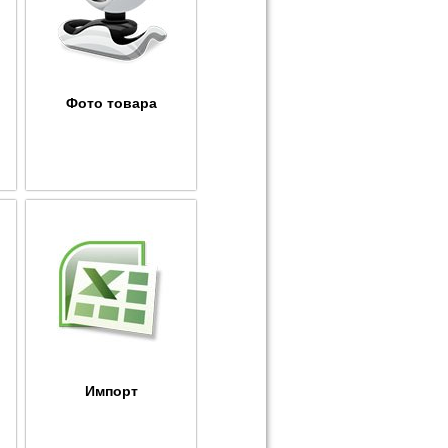
Фото товара
ы
Импорт