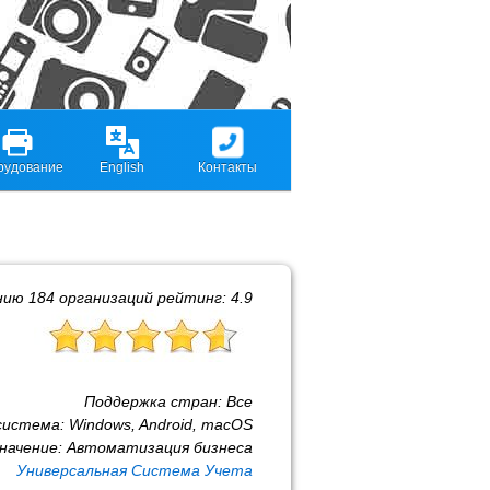
рудование
English
Контакты
нию
184
организаций рейтинг:
4.9
Поддержка стран:
Все
система:
Windows, Android, macOS
начение:
Автоматизация бизнеса
Универсальная Система Учета