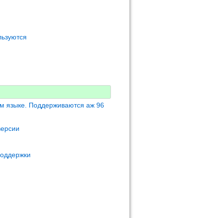
льзуются
м языке. Поддерживаются аж 96
версии
поддержки