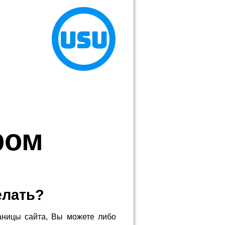
ром
елать?
аницы сайта, Вы можете либо