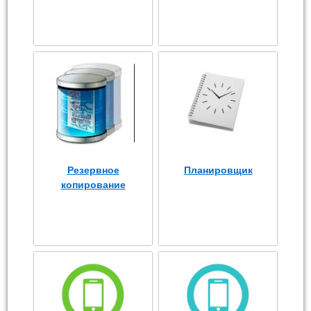
Резервное
Планировщик
копирование