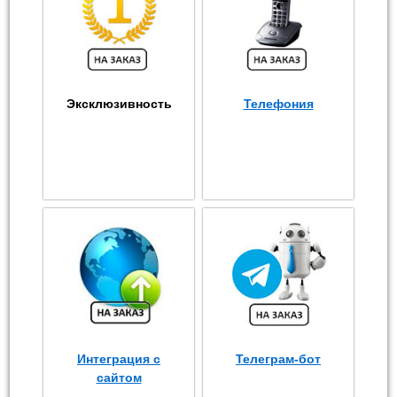
Эксклюзивность
Телефония
Интеграция с
Телеграм-бот
сайтом