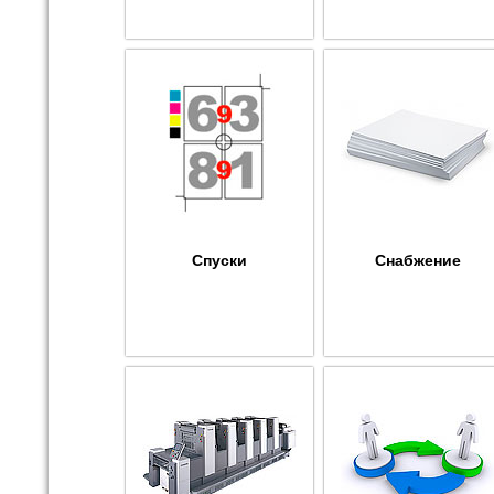
Спуски
Снабжение