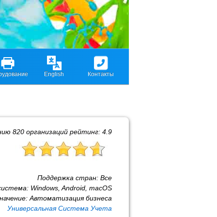
рудование
English
Контакты
нию
820
организаций рейтинг:
4.9
Поддержка стран:
Все
система:
Windows, Android, macOS
начение:
Автоматизация бизнеса
Универсальная Система Учета