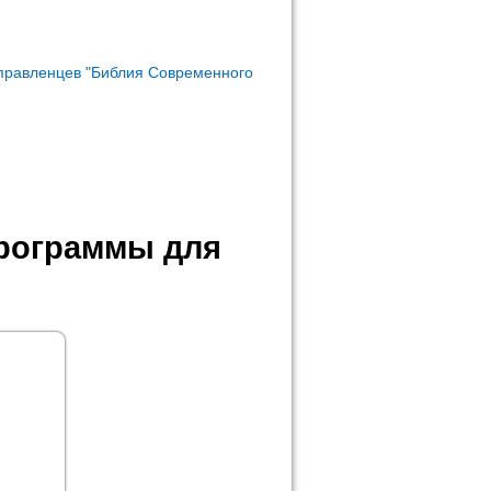
правленцев "Библия Современного
программы для