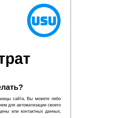
трат
елать?
аницы сайта, Вы можете либо
ием для автоматизации своего
цены или контактных данных,