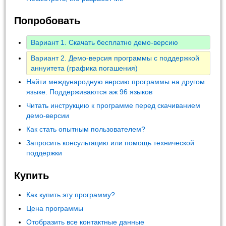
Попробовать
Вариант 1. Скачать бесплатно демо-версию
Вариант 2. Демо-версия программы с поддержкой
аннуитета (графика погашения)
Найти международную версию программы на другом
языке. Поддерживаются аж 96 языков
Читать инструкцию к программе перед скачиванием
демо-версии
Как стать опытным пользователем?
Запросить консультацию или помощь технической
поддержки
Купить
Как купить эту программу?
Цена программы
Отобразить все контактные данные