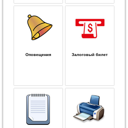
Оповещения
Залоговый билет