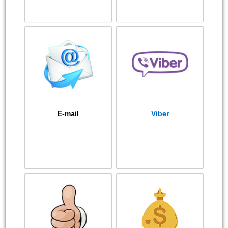
E-mail
Viber