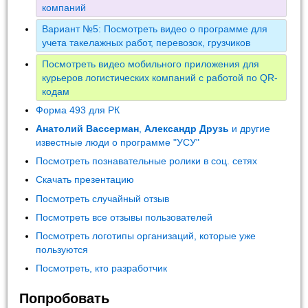
компаний
Вариант №5: Посмотреть видео о программе для
учета такелажных работ, перевозок, грузчиков
Посмотреть видео мобильного приложения для
курьеров логистических компаний с работой по QR-
кодам
Форма 493 для РК
Анатолий Вассерман
,
Александр Друзь
и другие
известные люди о программе "УСУ"
Посмотреть познавательные ролики в соц. сетях
Скачать презентацию
Посмотреть случайный отзыв
Посмотреть все отзывы пользователей
Посмотреть логотипы организаций, которые уже
пользуются
Посмотреть, кто разработчик
Попробовать