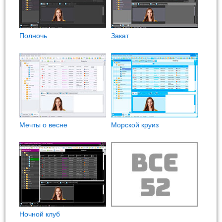
Полночь
Закат
Мечты о весне
Морской круиз
Ночной клуб