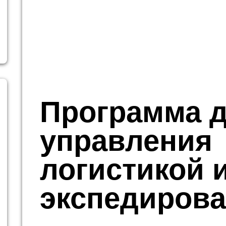
Программа 
управления
логистикой 
экспедиров