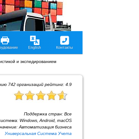
рудование
English
Контакты
истикой и экспедированием
нию
742
организаций рейтинг:
4.9
Поддержка стран:
Все
система:
Windows, Android, macOS
начение:
Автоматизация бизнеса
Универсальная Система Учета