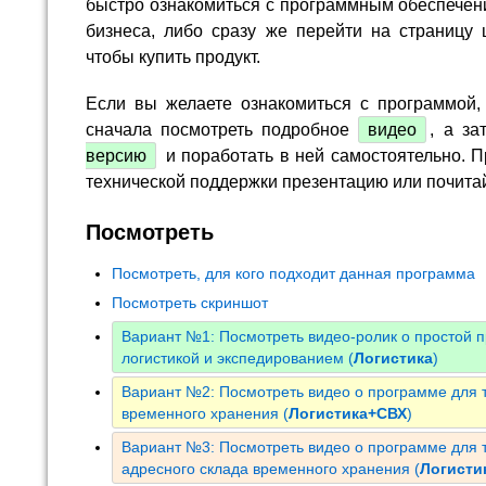
быстро ознакомиться с программным обеспечен
бизнеса, либо сразу же перейти на страницу 
чтобы купить продукт.
Если вы желаете ознакомиться с программой,
сначала посмотреть подробное
видео
, а за
версию
и поработать в ней самостоятельно. П
технической поддержки презентацию или почита
Посмотреть
Посмотреть, для кого подходит данная программа
Посмотреть скриншот
Вариант №1: Посмотреть видео-ролик о простой 
логистикой и экспедированием (
Логистика
)
Вариант №2: Посмотреть видео о программе для т
временного хранения (
Логистика+СВХ
)
Вариант №3: Посмотреть видео о программе для т
адресного склада временного хранения (
Логист