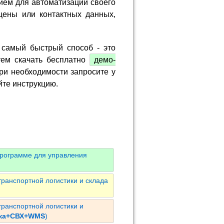
ием для автоматизации своего
цены или контактных данных,
 самый быстрый способ - это
тем скачать бесплатно
демо-
ри необходимости запросите у
йте инструкцию.
программе для управления
ранспортной логистики и склада
ранспортной логистики и
ика+СВХ+WMS
)