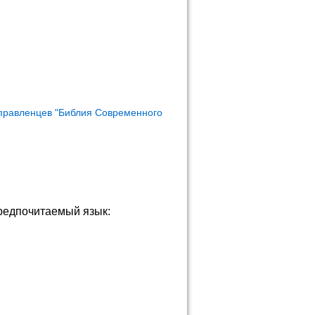
правленцев "Библия Современного
редпочитаемый язык: