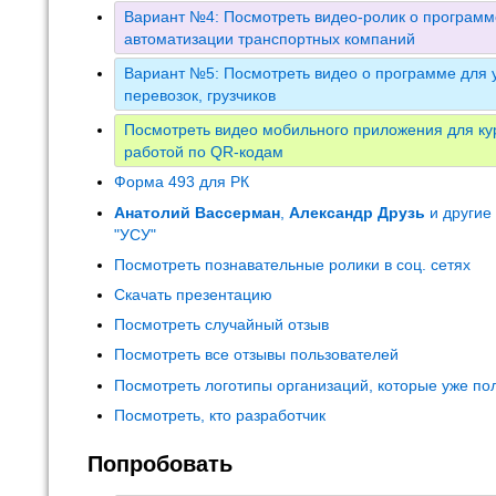
Вариант №4: Посмотреть видео-ролик о программ
автоматизации транспортных компаний
Вариант №5: Посмотреть видео о программе для у
перевозок, грузчиков
Посмотреть видео мобильного приложения для кур
работой по QR-кодам
Форма 493 для РК
Анатолий Вассерман
,
Александр Друзь
и другие
"УСУ"
Посмотреть познавательные ролики в соц. сетях
Скачать презентацию
Посмотреть случайный отзыв
Посмотреть все отзывы пользователей
Посмотреть логотипы организаций, которые уже по
Посмотреть, кто разработчик
Попробовать