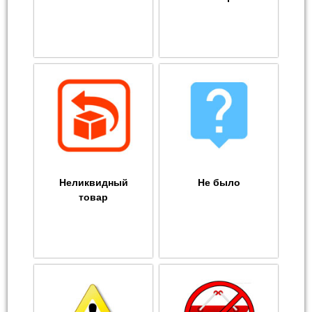
Неликвидный
Не было
товар