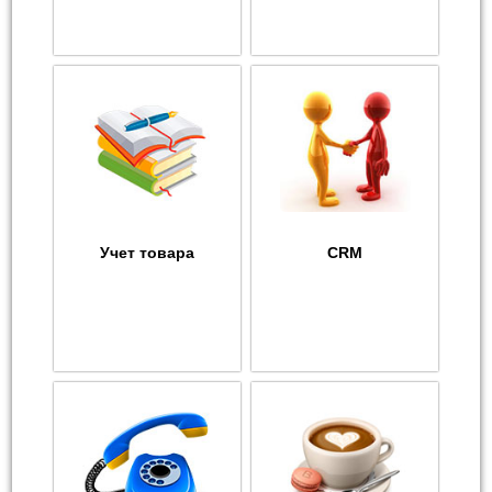
Учет товара
CRM