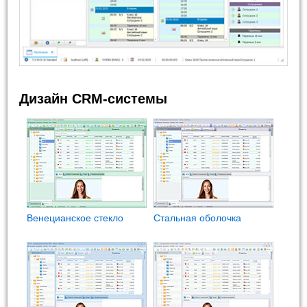
Дизайн CRM-системы
Венецианское стекло
Стальная оболочка