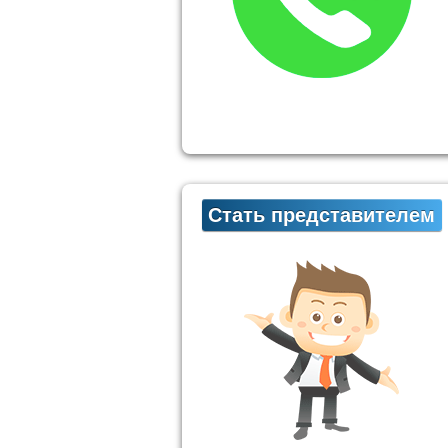
Стать представителем