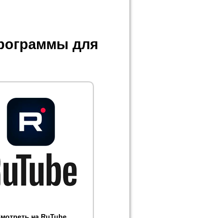
программы для
мотреть на RuTube