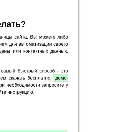
елать?
аницы сайта, Вы можете либо
ием для автоматизации своего
цены или контактных данных,
 самый быстрый способ - это
тем скачать бесплатно
демо-
ри необходимости запросите у
йте инструкцию.