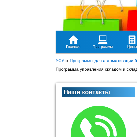
Главная
Программы
Цены
УСУ
››
Программы для автоматизации б
Программа управления складом и скла
Наши контакты