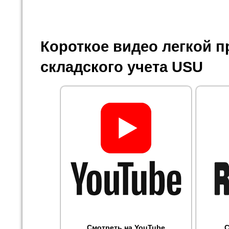
Короткое видео легкой 
складского учета USU
Смотреть на YouTube
С