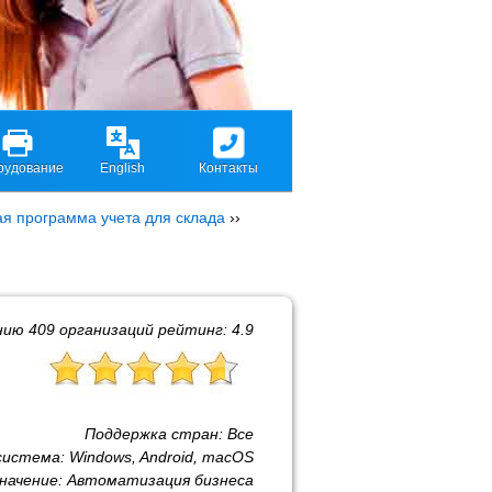
рудование
English
Контакты
ая программа учета для склада
››
нию
409
организаций рейтинг:
4.9
Поддержка стран:
Все
система:
Windows, Android, macOS
начение:
Автоматизация бизнеса