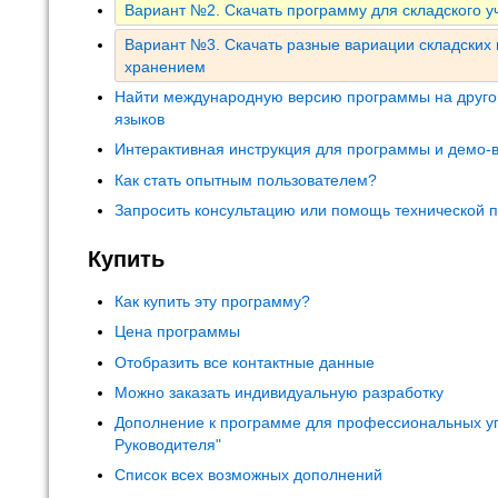
Вариант №2. Скачать программу для складского уч
Вариант №3. Скачать разные вариации складских
хранением
Найти международную версию программы на друго
языков
Интерактивная инструкция для программы и демо-
Как стать опытным пользователем?
Запросить консультацию или помощь технической 
Купить
Как купить эту программу?
Цена программы
Отобразить все контактные данные
Можно заказать индивидуальную разработку
Дополнение к программе для профессиональных у
Руководителя"
Список всех возможных дополнений