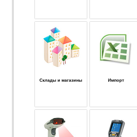
Склады и магазины
Импорт