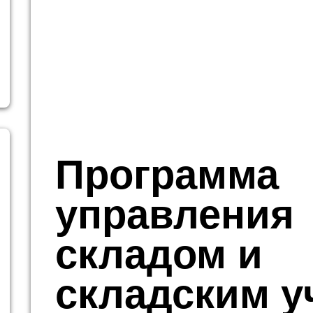
Программа
управления
складом и
складским у