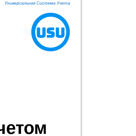
Универсальная Система Учета
четом