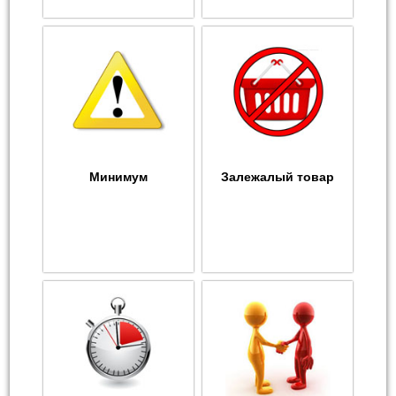
Минимум
Залежалый товар