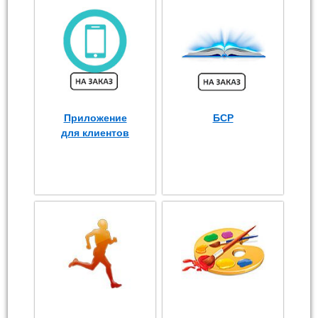
Приложение
БСР
для клиентов