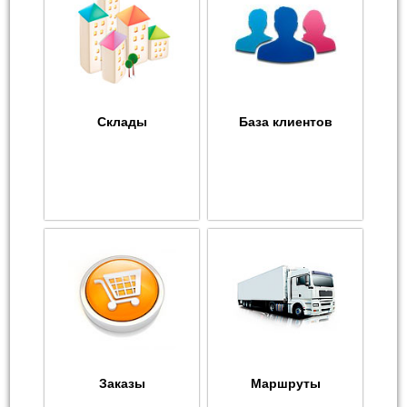
Склады
База клиентов
Заказы
Маршруты