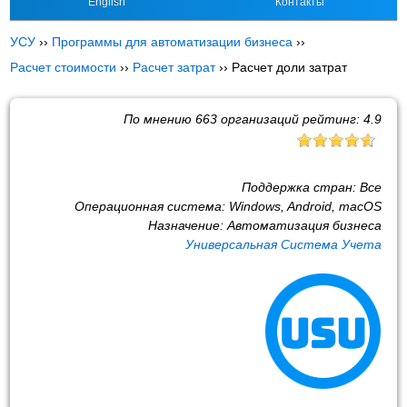
English
Контакты
УСУ
››
Программы для автоматизации бизнеса
››
Расчет стоимости
››
Расчет затрат
››
Расчет доли затрат
По мнению
663
организаций рейтинг:
4.9
Поддержка стран:
Все
Операционная система:
Windows, Android, macOS
Назначение:
Автоматизация бизнеса
Универсальная Система Учета