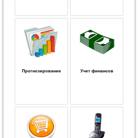
Прогнозирование
Учет финансов