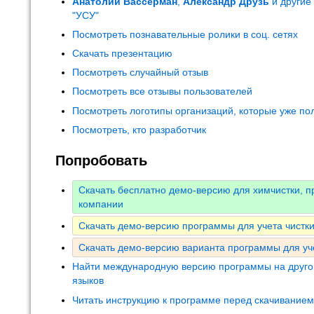
Анатолий Вассерман
,
Александр Друзь
и другие
"УСУ"
Посмотреть познавательные ролики в соц. сетях
Скачать презентацию
Посмотреть случайный отзыв
Посмотреть все отзывы пользователей
Посмотреть логотипы организаций, которые уже по
Посмотреть, кто разработчик
Попробовать
Скачать бесплатно демо-версию для химчистки, п
компании
Скачать демо-версию программы для учета чистки
Скачать демо-версию варианта программы для уч
Найти международную версию программы на друго
языков
Читать инструкцию к программе перед скачивание