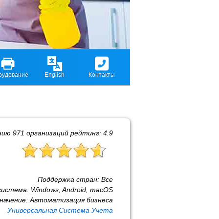
рудование
English
Контакты
нию
971
организаций рейтинг:
4.9
Поддержка стран:
Все
система:
Windows, Android, macOS
начение:
Автоматизация бизнеса
Универсальная Система Учета