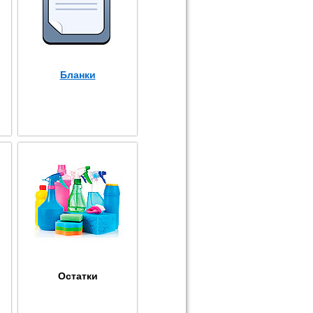
Бланки
Остатки