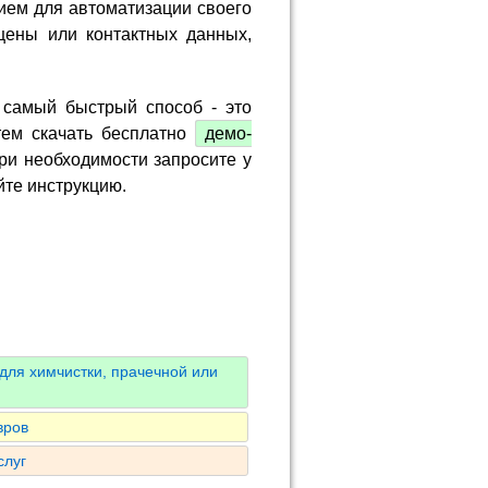
ием для автоматизации своего
цены или контактных данных,
 самый быстрый способ - это
тем скачать бесплатно
демо-
ри необходимости запросите у
йте инструкцию.
для химчистки, прачечной или
вров
слуг