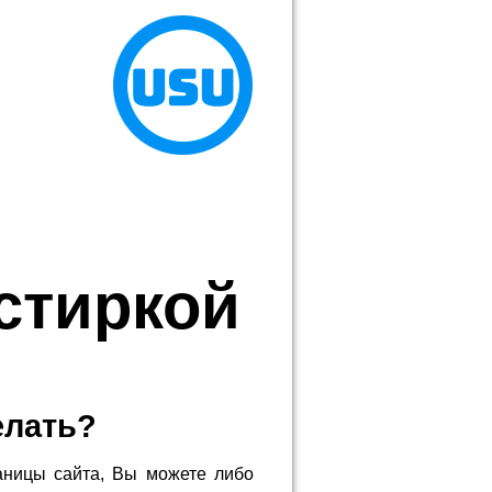
стиркой
елать?
аницы сайта, Вы можете либо