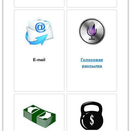
E-mail
Голосовая
рассылка