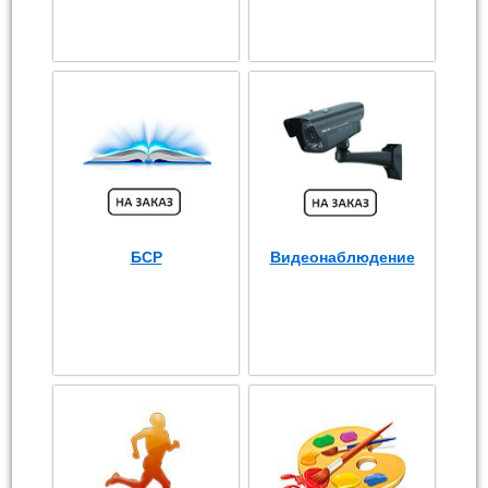
БСР
Видеонаблюдение