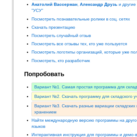
Анатолий Вассерман
,
Александр Друзь
и другие
"УСУ"
Посмотреть познавательные ролики в соц. сетях
Скачать презентацию
Посмотреть случайный отзыв
Посмотреть все отзывы тех, кто уже пользуется
Посмотреть логотипы организаций, которые уже по
Посмотреть, кто разработчик
Попробовать
Вариант №1. Самая простая программа для скла
Вариант №2. Скачать программу для складского уч
Вариант №3. Скачать разные вариации складских
хранением
Найти международную версию программы на друго
языков
Интерактивная инструкция для программы и демо-