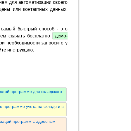
ием для автоматизации своего
цены или контактных данных,
 самый быстрый способ - это
тем скачать бесплатно
демо-
ри необходимости запросите у
йте инструкцию.
остой программе для складского
 программе учета на складе и в
риаций программ с адресным