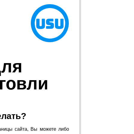
для
рговли
елать?
аницы сайта, Вы можете либо