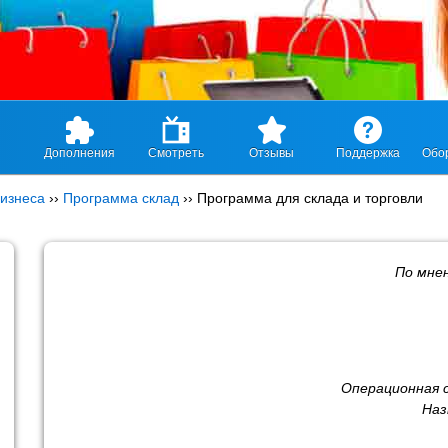
Дополнения
Смотреть
Отзывы
Поддержка
Обо
изнеса
››
Программа склад
››
Программа для склада и торговли
По мне
Операционная 
Наз