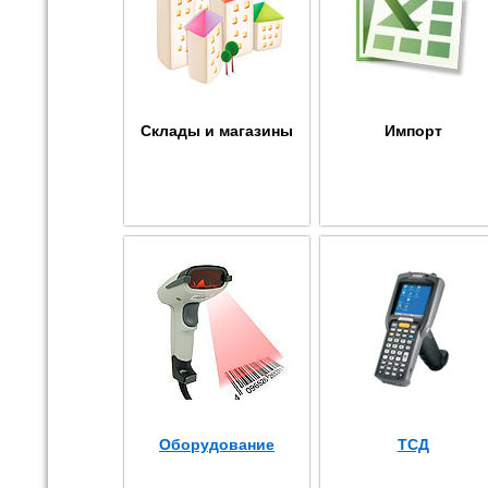
Склады и магазины
Импорт
Оборудование
ТСД