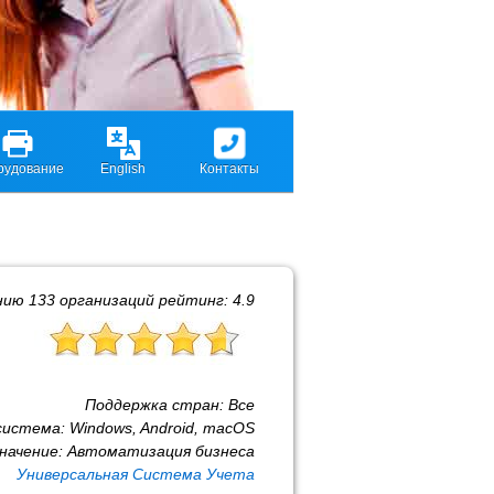
рудование
English
Контакты
нию
133
организаций рейтинг:
4.9
Поддержка стран:
Все
система:
Windows, Android, macOS
начение:
Автоматизация бизнеса
Универсальная Система Учета