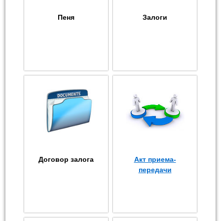
Пеня
Залоги
Договор залога
Акт приема-
передачи