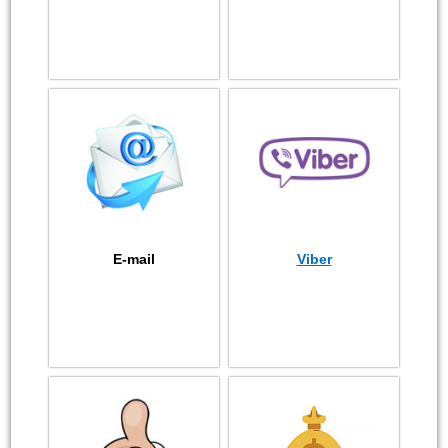
E-mail
Viber