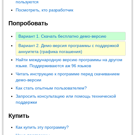
пользуются
Посмотреть, кто разработчик
Попробовать
Вариант 1. Скачать бесплатно демо-версию
Вариант 2. Демо-версия программы с поддержкой
аннуитета (графика погашения)
Найти международную версию программы на другом
языке. Поддерживаются аж 96 языков
Читать инструкцию к программе перед скачиванием
демо-версии
Как стать опытным пользователем?
Запросить консультацию или помощь технической
поддержки
Купить
Как купить эту программу?