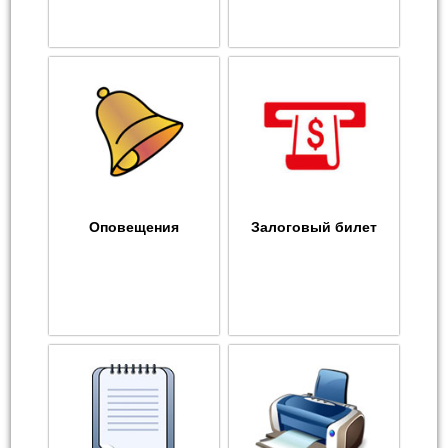
Оповещения
Залоговый билет