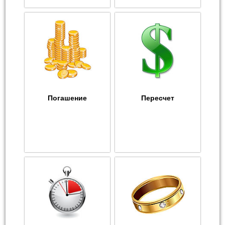
Погашение
Пересчет