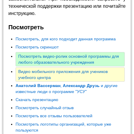
технической поддержки презентацию или почитайте
инструкцию.
Посмотреть
Посмотреть, для кого подходит данная программа
Посмотреть скриншот
Посмотреть видео-ролик основной программы для
любого образовательного учреждения
Видео мобильного приложения для учеников
учебного центра
Анатолий Вассерман
,
Александр Друзь
и другие
известные люди о программе "УСУ"
Скачать презентацию
Посмотреть случайный отзыв
Посмотреть все отзывы пользователей
Посмотреть логотипы организаций, которые уже
пользуются