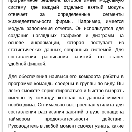
программное решение, которое имеет модульную
систему, где каждый отдельно взятый модуль
отвечает за определенные сегменты
жизнедеятельности фирмы. Например, имеется
модуль заполнения отчетов. Он используется для
создания наглядных графиков и диаграмм на
основе информации, которая поступает из
статистических данных, собранных системой. Для
составления расписания занятий это станет
удобной фишкой.
Для обеспечения наивысшего комфорта работы в
программе команды сведены в группы по виду. Вы
легко сможете сориентироваться и быстро выбрать
именно ту команду, которая на данный момент
необходима. Оптимально выстроенная утилита для
составления расписания занятий в вузе оснащена
таймером продолжительности действия.
Руководитель в любой момент сможет узнать, какие