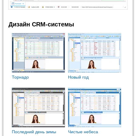
Дизайн CRM-системы
Торнадо
Новый год
Последний день зимы
Чистые небеса