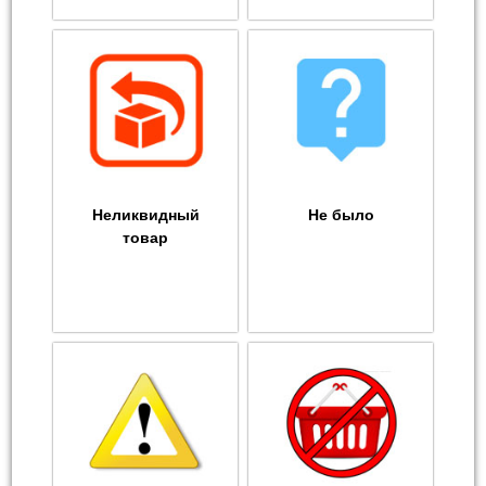
Неликвидный
Не было
товар