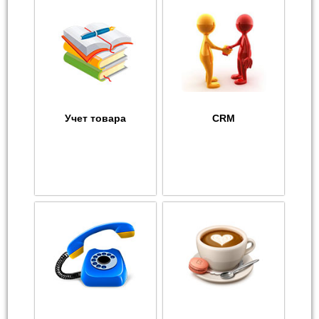
Учет товара
CRM