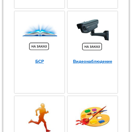
БСР
Видеонаблюдение