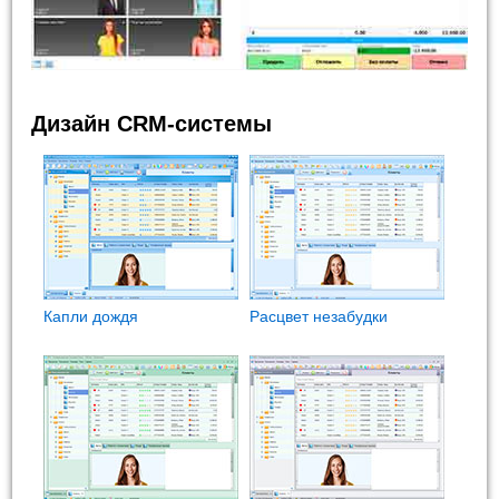
Дизайн CRM-системы
Капли дождя
Расцвет незабудки