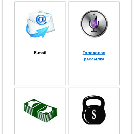
E-mail
Голосовая
рассылка