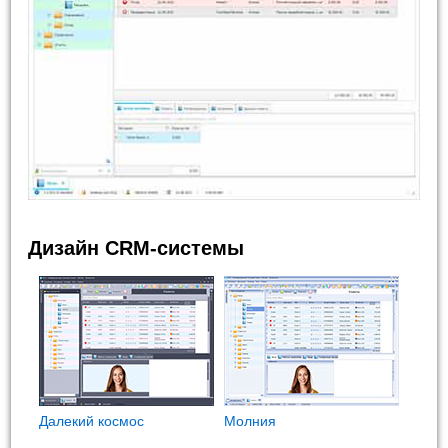
Дизайн CRM-системы
Далекий космос
Молния