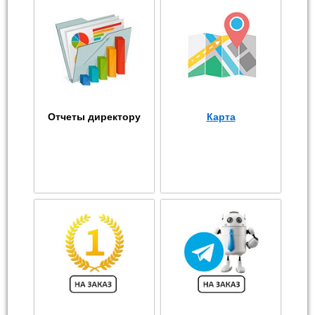
Отчеты директору
Карта