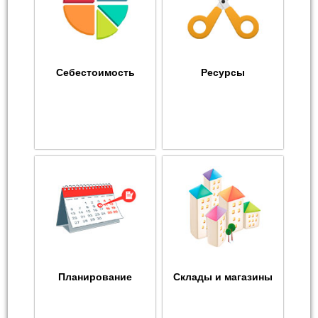
Себестоимость
Ресурсы
Планирование
Склады и магазины