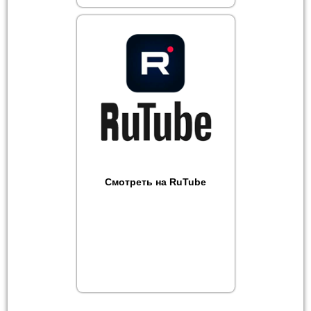
Смотреть на RuTube