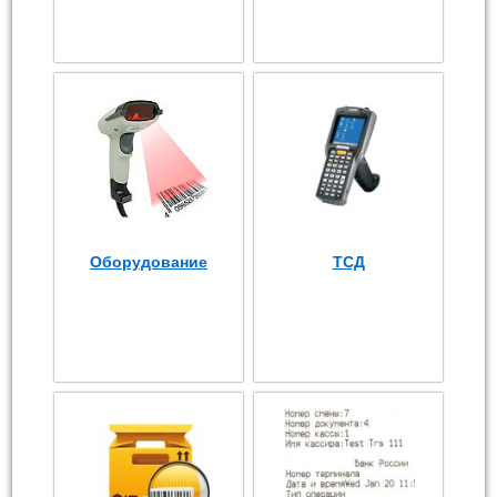
Оборудование
ТСД