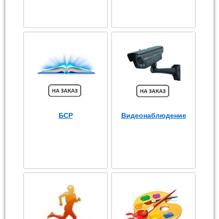
БСР
Видеонаблюдение