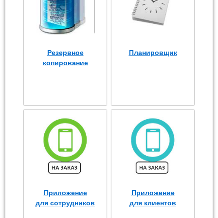
Резервное
Планировщик
копирование
Приложение
Приложение
для сотрудников
для клиентов