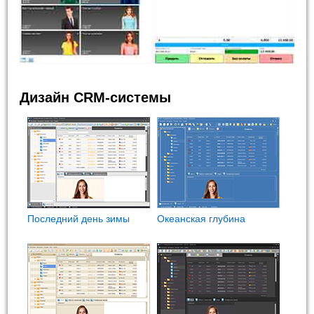
Дизайн CRM-системы
Последний день зимы
Океанская глубина