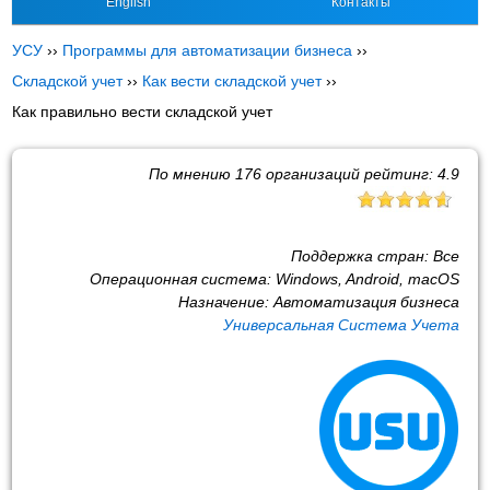
English
Контакты
УСУ
››
Программы для автоматизации бизнеса
››
Складской учет
››
Как вести складской учет
››
Как правильно вести складской учет
По мнению
176
организаций рейтинг:
4.9
Поддержка стран:
Все
Операционная система:
Windows, Android, macOS
Назначение:
Автоматизация бизнеса
Универсальная Система Учета