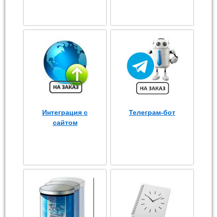
Интеграция с
Телеграм-бот
сайтом