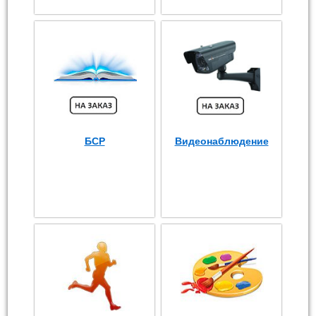
БСР
Видеонаблюдение