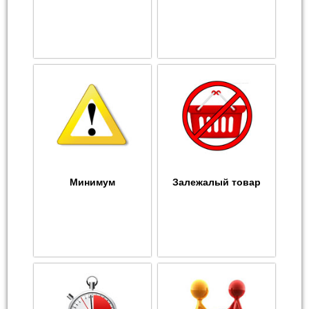
Минимум
Залежалый товар