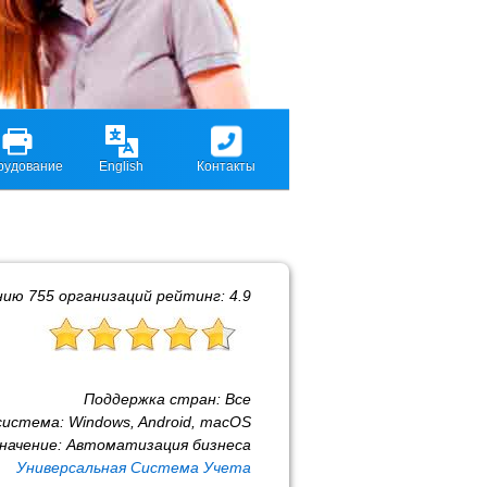
рудование
English
Контакты
нию
755
организаций рейтинг:
4.9
Поддержка стран:
Все
система:
Windows, Android, macOS
начение:
Автоматизация бизнеса
Универсальная Система Учета