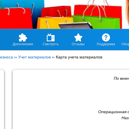
Дополнения
Смотреть
Отзывы
Поддержка
Обо
изнеса
››
Учет материалов
››
Карта учета материалов
По мне
Операционная 
Наз