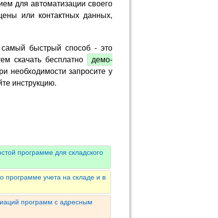
ием для автоматизации своего
цены или контактных данных,
 самый быстрый способ - это
тем скачать бесплатно
демо-
ри необходимости запросите у
йте инструкцию.
остой программе для складского
 программе учета на складе и в
риаций программ с адресным