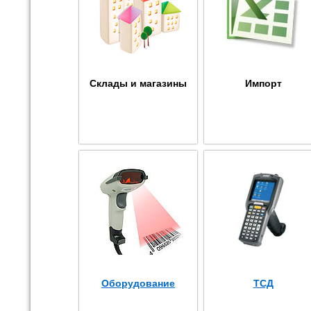
Склады и магазины
Импорт
Оборудование
ТСД