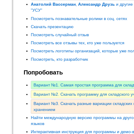
Анатолий Вассерман
,
Александр Друзь
и другие
"УСУ"
Посмотреть познавательные ролики в соц. сетях
Скачать презентацию
Посмотреть случайный отзыв
Посмотреть все отзывы тех, кто уже пользуется
Посмотреть логотипы организаций, которые уже по
Посмотреть, кто разработчик
Попробовать
Вариант №1. Самая простая программа для скла
Вариант №2. Скачать программу для складского уч
Вариант №3. Скачать разные вариации складских
хранением
Найти международную версию программы на друго
языков
Интерактивная инструкция для программы и демо-