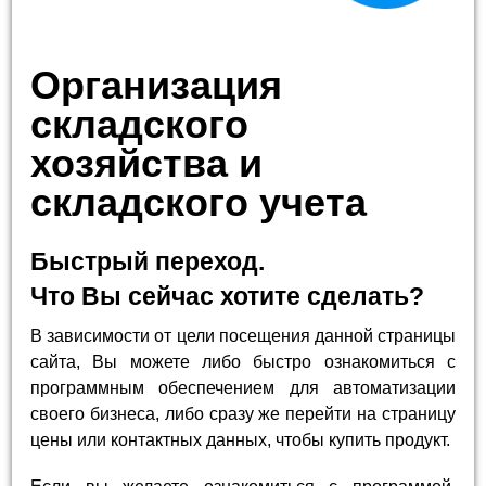
Организация
складского
хозяйства и
складского учета
Быстрый переход.
Что Вы сейчас хотите сделать?
В зависимости от цели посещения данной страницы
сайта, Вы можете либо быстро ознакомиться с
программным обеспечением для автоматизации
своего бизнеса, либо сразу же перейти на страницу
цены или контактных данных, чтобы купить продукт.