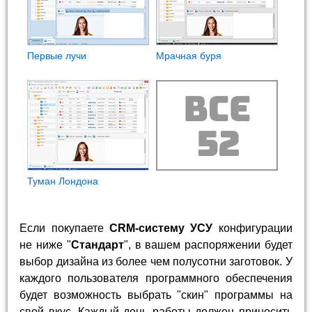
Первые лучи
Мрачная буря
Туман Лондона
Если покупаете
CRM-систему УСУ
конфигурации
не ниже "
Стандарт
", в вашем распоряжении будет
выбор дизайна из более чем полусотни заготовок. У
каждого пользователя программного обеспечения
будет возможность выбрать "скин" программы на
свой вкус. Каждый день работы должен приносить