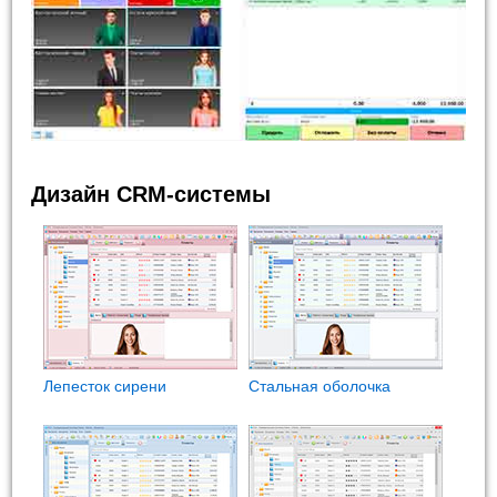
Дизайн CRM-системы
Лепесток сирени
Стальная оболочка