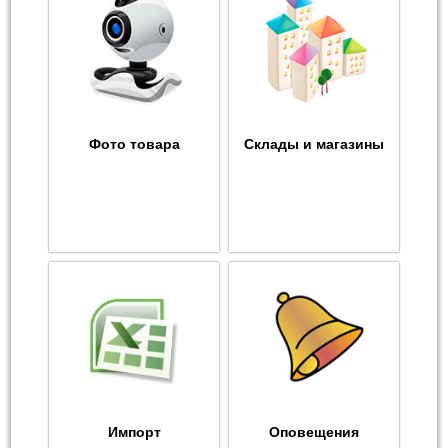
Фото товара
Склады и магазины
Импорт
Оповещения