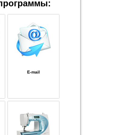
программы:
E-mail