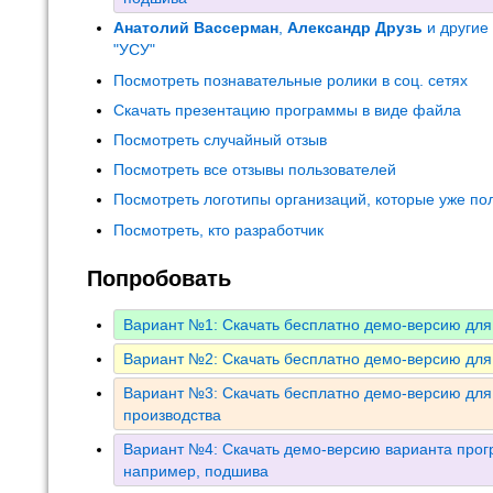
Анатолий Вассерман
,
Александр Друзь
и другие
"УСУ"
Посмотреть познавательные ролики в соц. сетях
Скачать презентацию программы в виде файла
Посмотреть случайный отзыв
Посмотреть все отзывы пользователей
Посмотреть логотипы организаций, которые уже по
Посмотреть, кто разработчик
Попробовать
Вариант №1: Скачать бесплатно демо-версию для
Вариант №2: Скачать бесплатно демо-версию для
Вариант №3: Скачать бесплатно демо-версию дл
производства
Вариант №4: Скачать демо-версию варианта прогр
например, подшива