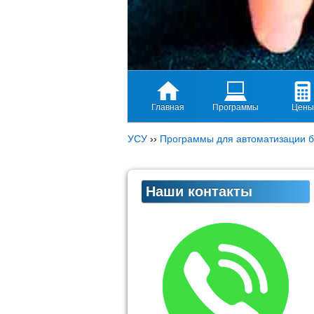
Главная
Программы
Цены
УСУ
››
Программы для автоматизации б
Наши контакты