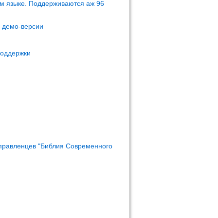
м языке. Поддерживаются аж 96
м демо-версии
поддержки
правленцев "Библия Современного