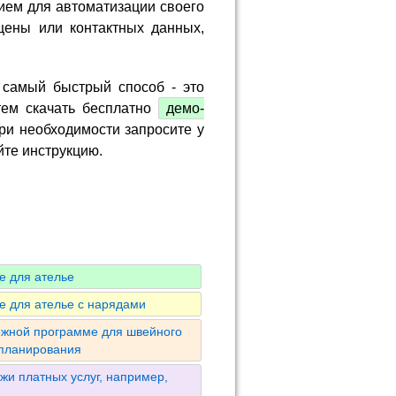
ием для автоматизации своего
цены или контактных данных,
 самый быстрый способ - это
тем скачать бесплатно
демо-
ри необходимости запросите у
йте инструкцию.
е для ателье
е для ателье с нарядами
ожной программе для швейного
 планирования
жи платных услуг, например,