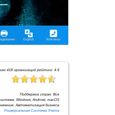
рудование
English
Контакты
нию
418
организаций рейтинг:
4.9
Поддержка стран:
Все
система:
Windows, Android, macOS
начение:
Автоматизация бизнеса
Универсальная Система Учета