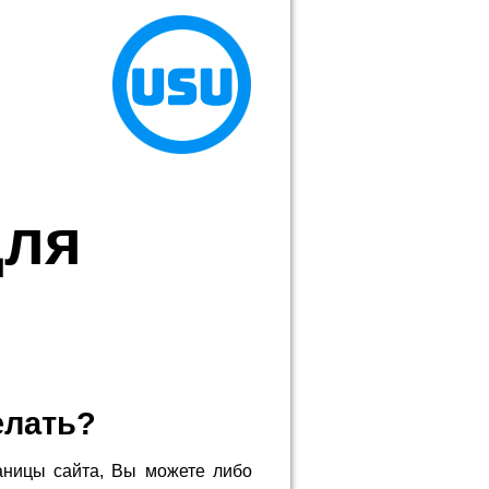
для
елать?
аницы сайта, Вы можете либо