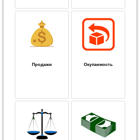
Продажи
Окупаемость