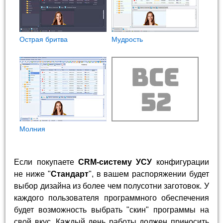
Острая бритва
Мудрость
Молния
Если покупаете
CRM-систему УСУ
конфигурации
не ниже "
Стандарт
", в вашем распоряжении будет
выбор дизайна из более чем полусотни заготовок. У
каждого пользователя программного обеспечения
будет возможность выбрать "скин" программы на
свой вкус. Каждый день работы должен приносить