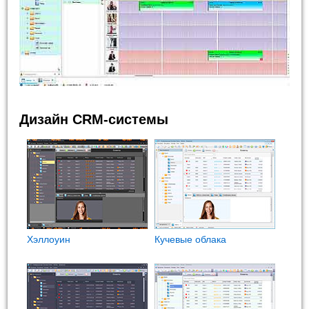
Дизайн CRM-системы
Хэллоуин
Кучевые облака