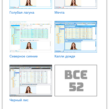
Голубая лагуна
Мечта
Северное сияние
Капли дождя
Черный лис