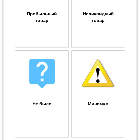
Прибыльный
Неликвидный
товар
товар
Не было
Минимум