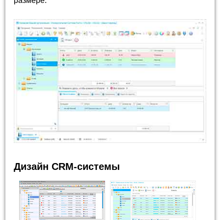
размере.
Дизайн CRM-системы