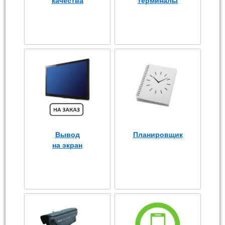
качества
терминалы
Вывод
Планировщик
на экран