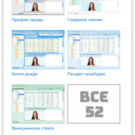
Призрак города
Северное сияние
Капли дождя
Расцвет незабудки
Венецианское стекло