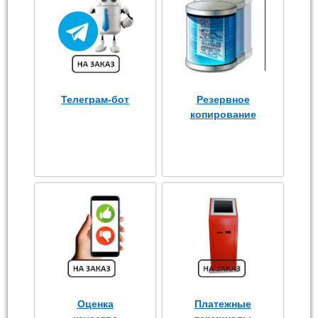
Телеграм-бот
Резервное
копирование
Оценка
Платежные