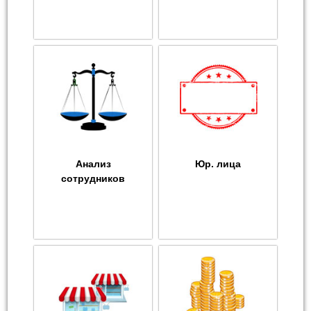
Анализ
Юр. лица
сотрудников