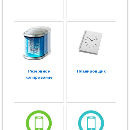
Резервное
Планировщик
копирование