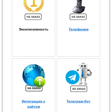
Эксклюзивность
Телефония
Интеграция с
Телеграм-бот
сайтом