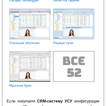
Расцвет незабудки
Лепесток сирени
Стальная оболочка
Первые лучи
Мрачная буря
Если покупаете
CRM-систему УСУ
конфигурации