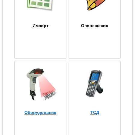
Импорт
Оповещения
Оборудование
ТСД