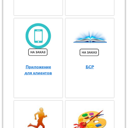
Приложение
БСР
для клиентов