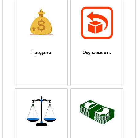
Продажи
Окупаемость