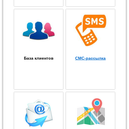
База клиентов
СМС-рассылка