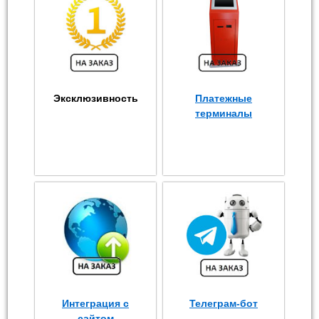
Эксклюзивность
Платежные
терминалы
Интеграция с
Телеграм-бот
сайтом