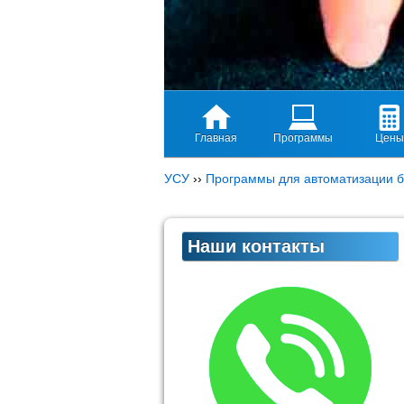
Главная
Программы
Цены
УСУ
››
Программы для автоматизации б
Наши контакты