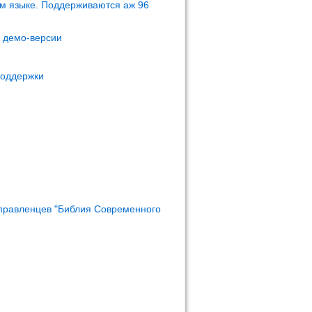
м языке. Поддерживаются аж 96
м демо-версии
поддержки
правленцев "Библия Современного