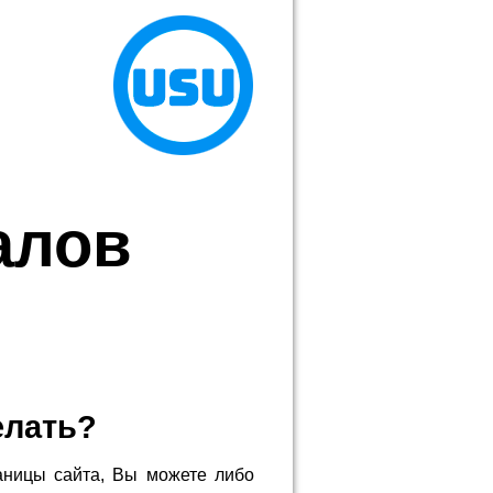
алов
елать?
аницы сайта, Вы можете либо