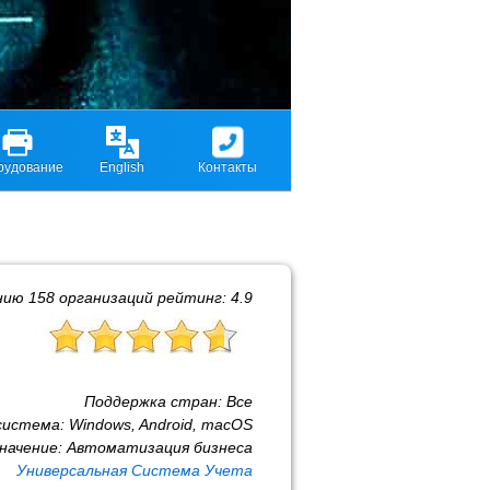
рудование
English
Контакты
нию
158
организаций рейтинг:
4.9
Поддержка стран:
Все
система:
Windows, Android, macOS
начение:
Автоматизация бизнеса
Универсальная Система Учета