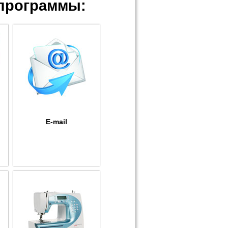
программы:
E-mail