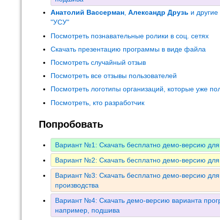
Анатолий Вассерман
,
Александр Друзь
и другие
"УСУ"
Посмотреть познавательные ролики в соц. сетях
Скачать презентацию программы в виде файла
Посмотреть случайный отзыв
Посмотреть все отзывы пользователей
Посмотреть логотипы организаций, которые уже по
Посмотреть, кто разработчик
Попробовать
Вариант №1: Скачать бесплатно демо-версию для
Вариант №2: Скачать бесплатно демо-версию для
Вариант №3: Скачать бесплатно демо-версию дл
производства
Вариант №4: Скачать демо-версию варианта прогр
например, подшива