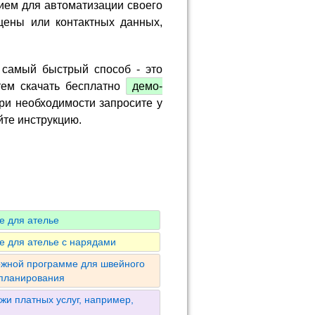
ием для автоматизации своего
цены или контактных данных,
 самый быстрый способ - это
тем скачать бесплатно
демо-
ри необходимости запросите у
йте инструкцию.
е для ателье
е для ателье с нарядами
ожной программе для швейного
 планирования
жи платных услуг, например,