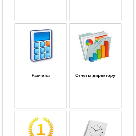
Расчеты
Отчеты директору