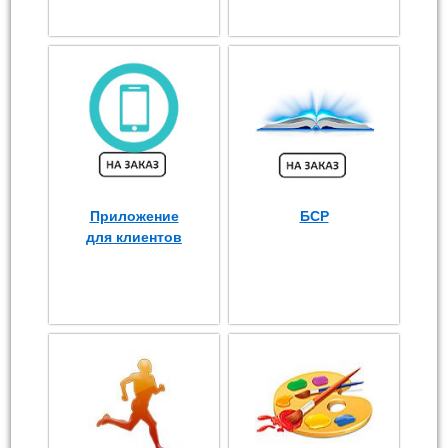
Приложение
БСР
для клиентов