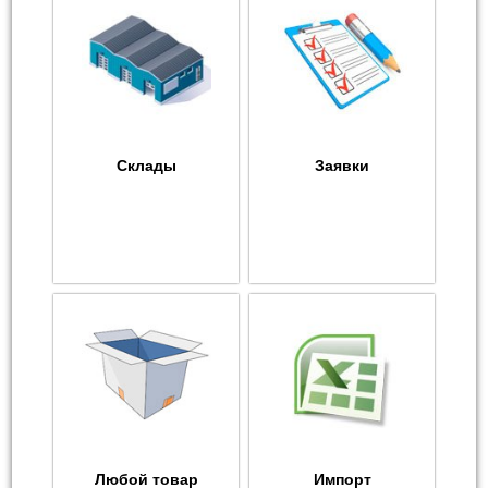
Склады
Заявки
Любой товар
Импорт