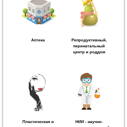
Аптека
Репродуктивный,
перинатальный
центр и роддом
Пластическая и
НИИ - научно-