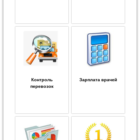
Контроль
Зарплата врачей
перевозок