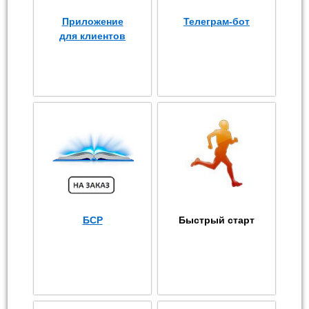
Приложение
Телеграм-бот
для клиентов
БСР
Быстрый старт