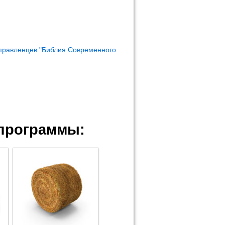
правленцев "Библия Современного
программы: