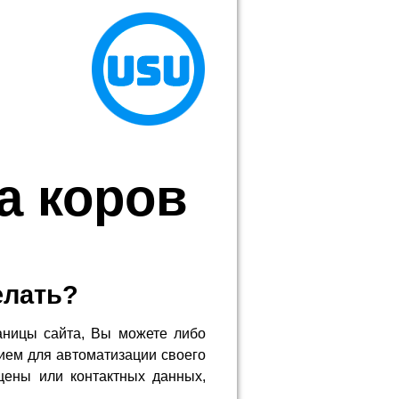
а коров
елать?
аницы сайта, Вы можете либо
ием для автоматизации своего
цены или контактных данных,