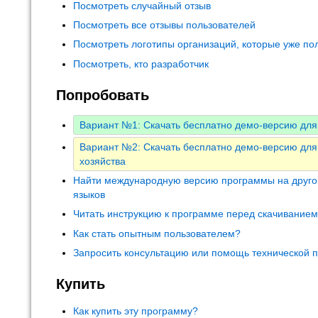
Посмотреть случайный отзыв
Посмотреть все отзывы пользователей
Посмотреть логотипы организаций, которые уже по
Посмотреть, кто разработчик
Попробовать
Вариант №1: Скачать бесплатно демо-версию для
Вариант №2: Скачать бесплатно демо-версию для 
хозяйства
Найти международную версию программы на друго
языков
Читать инструкцию к программе перед скачивание
Как стать опытным пользователем?
Запросить консультацию или помощь технической 
Купить
Как купить эту программу?