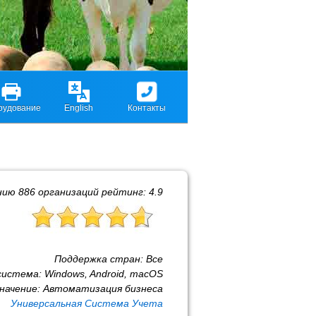
рудование
English
Контакты
нию
886
организаций рейтинг:
4.9
Поддержка стран:
Все
система:
Windows, Android, macOS
начение:
Автоматизация бизнеса
Универсальная Система Учета