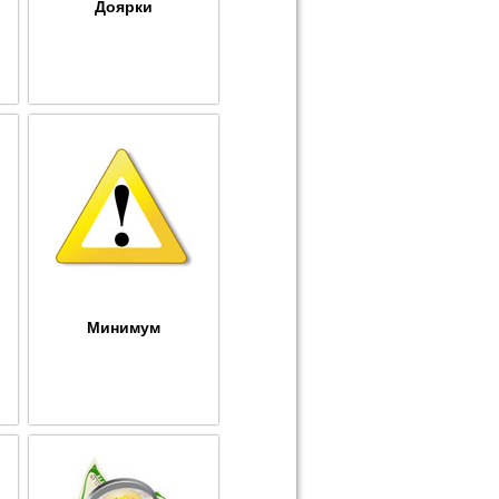
Доярки
Минимум